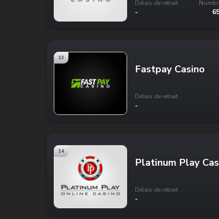
Délais de retrait
Nombre
-
6
13
Fastpay Casino
Délais de retrait
-
14
Platinum Play Cas
Délais de retrait
-