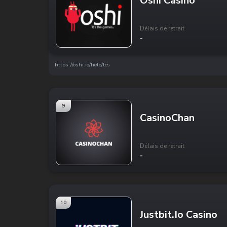
Oshi Casino
Délais de retrait
-
https://oshi.io/help/tcs
9
CasinoChan
Délais de retrait
-
10
Justbit.io Casino