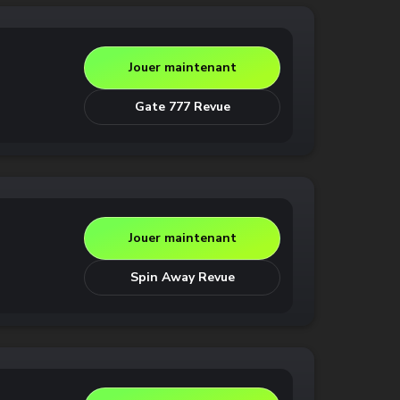
Jouer maintenant
Gate 777 Revue
Jouer maintenant
Spin Away Revue