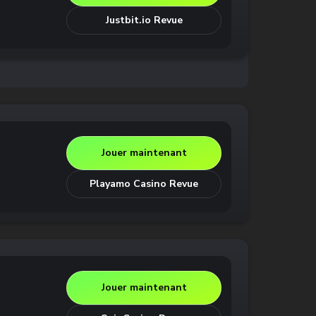
Justbit.io Revue
Jouer maintenant
Playamo Casino Revue
Jouer maintenant