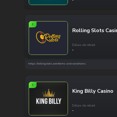
2
Rolling Slots Casi
Délais de retrait
-
https://rollingslots.com/terms-and-conditions
3
King Billy Casino
Délais de retrait
-