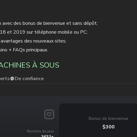
ux avec des bonus de bienvenue et sans dépôt;
2018 et 2019 sur téléphone mobile ou PC;
s avantages des nouveaux sites;
sino + FAQs principaux.
ACHINES À SOUS
perts
De confiance
Bonus de bienvenue
$300
Nombre de jeux
3631+