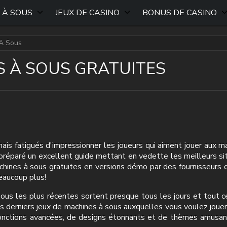
 À SOUS
JEUX DE CASINO
BONUS DE CASINO
 A Sous
 À SOUS GRATUITES
is fatigués d'impressionner les joueurs qui aiment jouer aux m
éparé un excellent guide mettant en vedette les meilleurs sit
achines à sous gratuites en versions démo par des fournisseurs 
eaucoup plus!
sous les plus récentes sortent presque tous les jours et tout c
es derniers jeux de machines à sous auxquelles vous voulez jouer
e fonctions avancées, de designs étonnants et de thèmes amusa