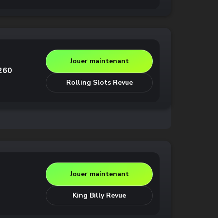
Jouer maintenant
 260
Rolling Slots Revue
Jouer maintenant
King Billy Revue