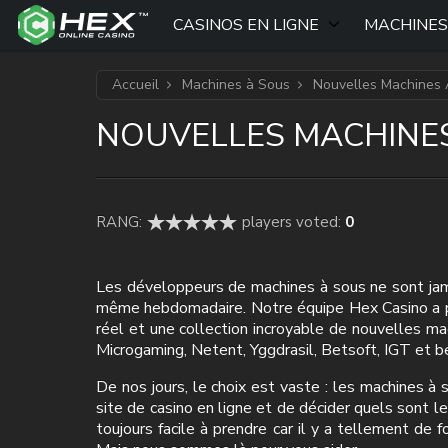
CASINOS EN LIGNE
MACHINES
Accueil
Machines à Sous
Nouvelles Machines
NOUVELLES MACHINES
RANG:
players voted:
0
Les développeurs de machines à sous ne sont jama
même hebdomadaire. Notre équipe Hex Casino a pr
réel et une collection incroyable de nouvelles m
Microgaming, Netent, Yggdrasil, Betsoft, IGT et b
De nos jours, le choix est vaste : les machines à 
site de casino en ligne et de décider quels sont l
toujours facile à prendre car il y a tellement d