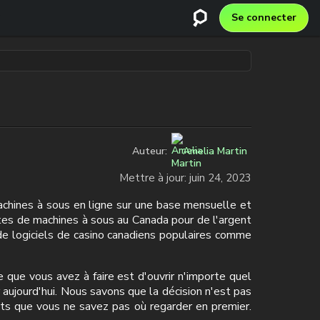
Se connecter
Auteur:
Amelia Martin
Mettre à jour:
juin 24, 2023
achines à sous en ligne sur une base mensuelle et
es de machines à sous au Canada pour de l'argent
de logiciels de casino canadiens populaires comme
e que vous avez à faire est d'ouvrir n'importe quel
 aujourd'hui. Nous savons que la décision n'est pas
nts que vous ne savez pas où regarder en premier.