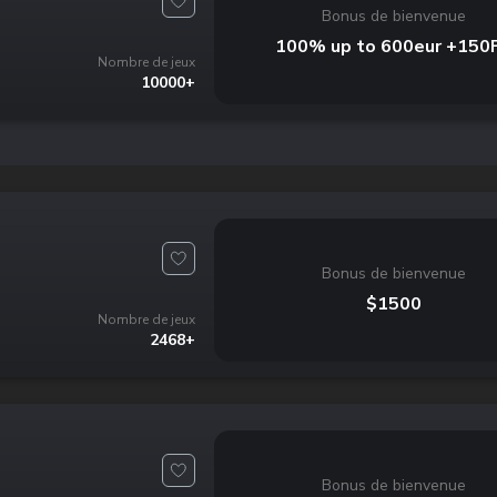
Bonus de bienvenue
100% up to 600eur +150
Nombre de jeux
10000+
Bonus de bienvenue
$1500
Nombre de jeux
2468+
Bonus de bienvenue