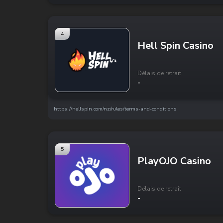
4
Hell Spin Casino
Délais de retrait
-
https://hellspin.com/nz/rules/terms-and-conditions
5
PlayOJO Casino
Délais de retrait
-