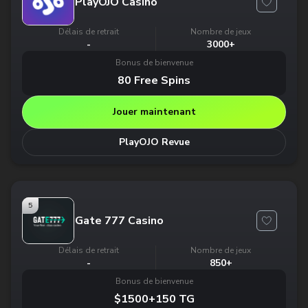
PlayOJO Casino
Délais de retrait
Nombre de jeux
-
3000+
Bonus de bienvenue
80 Free Spins
Jouer maintenant
PlayOJO Revue
5
Gate 777 Casino
Délais de retrait
Nombre de jeux
-
850+
Bonus de bienvenue
$1500+150 TG