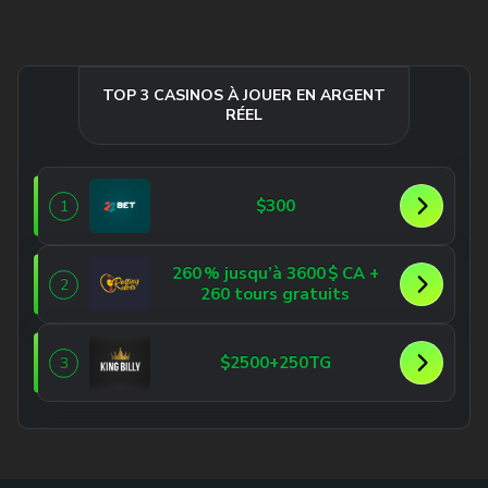
TOP 3 CASINOS À JOUER EN ARGENT
RÉEL
$300
1
260 % jusqu’à 3600 $ CA +
2
260 tours gratuits
$2500+250TG
3