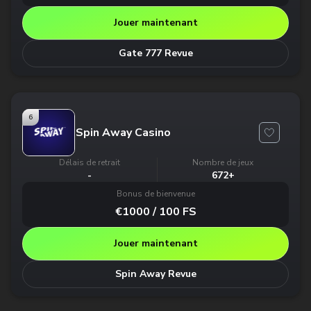
Jouer maintenant
Gate 777 Revue
6
Spin Away Casino
Délais de retrait
Nombre de jeux
-
672+
Bonus de bienvenue
€1000 / 100 FS
Jouer maintenant
Spin Away Revue