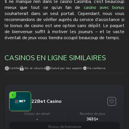
Il ne manque rien dans le casino Casimba, c’est beaucoup
mieux que tout ce qu’un fan de
casino avec bonus
souhaiterait dans un seul portail. Cependant, nous vous
recommandons de vérifier auprès du service d’assistance si
le bonus de casino est une option sans dépôt. Le paquet
de bienvenue suffit à motiver les joueurs – et le vaste
éventail de jeux vous tiendra occupé beaucoup de temps.
CASINOS EN LIGNE SIMILAIRES
Certifié
Sûr et sécurisé
Évalué par des experts
De confiance
1
22Bet Casino
Délais de retrait
Nombre de jeux
-
3631+
Bonus de bienvenue