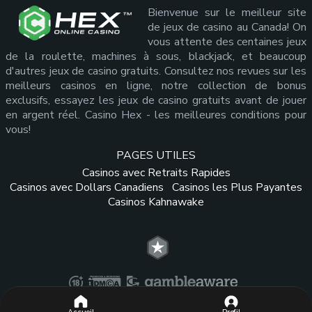
Bienvenue sur le meilleur site
de jeux de casino au Canada! On
vous attente des centaines jeux
de la roulette, machines à sous, blackjack, et beaucoup
d'autres jeux de casino gratuits. Consultez nos revues sur les
meilleurs casinos en ligne, notre collection de bonus
exclusifs, essayez les jeux de casino gratuits avant de jouer
en argent réel. Casino Hex - les meilleures conditions pour
vous!
PAGES UTILES
Casinos avec Retraits Rapides
Casinos avec Dollars Canadiens
Casinos les Plus Payantes
Casinos Kahnawake