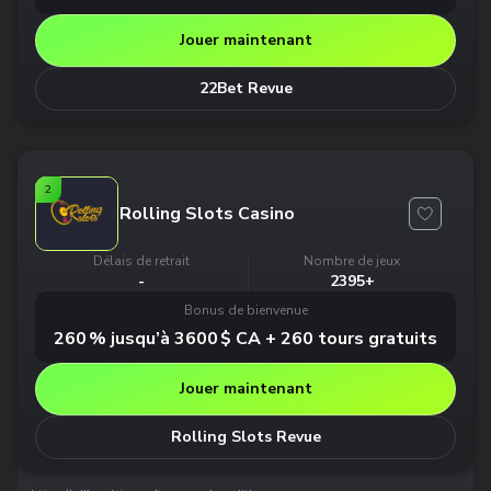
Jouer maintenant
22Bet Revue
2
Rolling Slots Casino
Délais de retrait
Nombre de jeux
-
2395+
Bonus de bienvenue
260 % jusqu’à 3600 $ CA + 260 tours gratuits
Jouer maintenant
Rolling Slots Revue