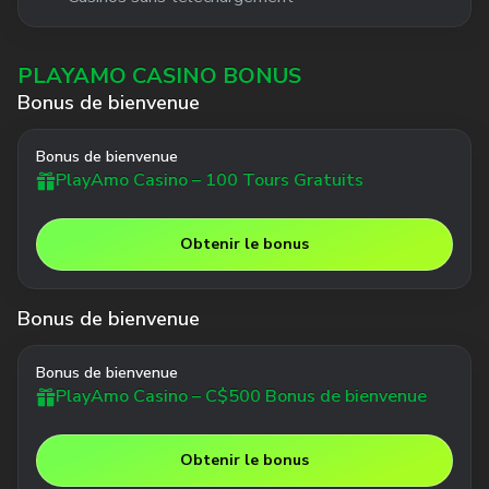
PLAYAMO CASINO BONUS
Bonus de bienvenue
Bonus de bienvenue
PlayAmo Casino – 100 Tours Gratuits
Obtenir le bonus
Bonus de bienvenue
Bonus de bienvenue
PlayAmo Casino – C$500 Bonus de bienvenue
Obtenir le bonus