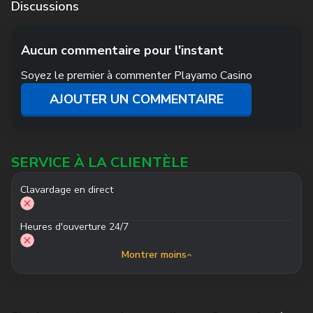
Discussions
Aucun commentaire pour l'instant
Soyez le premier à commenter Playamo Casino
AJOUTER UN COMMENTAIRE
SERVICE À LA CLIENTÈLE
Clavardage en direct
Heures d'ouverture 24/7
Montrer moins