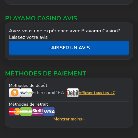
PLAYAMO CASINO AVIS
Avez-vous une expérience avec Playamo Casino?
Laissez votre avis
LAISSER UN AVIS
MÉTHODES DE PAIEMENT
Méthodes de dépôt
Ethereum
iDEAL
Afficher tous les +7
Méthodes de retrait
Montrer moins