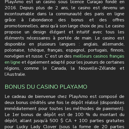
PlayAmo est un casino sous licence Curaçao fondé en
2016. Depuis plus de 2 ans, le casino est devenu un
incontournable dans la communauté des paris en ligne
grâce à l’abondance des bonus et des offres
promotionnelles, ainsi qu’à son large choix de jeu. Le casino
propose un design élégant et intuitif avec tous les
éléments nécessaires à portée de main. Le casino est
disponible en plusieurs langues : anglais, allemande,
polonaise, tchèque, français, espagnol, portugais, finnois,
norvégien et russe. C`est un des
meilleurs casinos français
en ligne
et également adapté pour les joueurs de certaines
régions, comme le Canada, la Nouvelle-Zélande et
l’Australie.
BONUS DU CASINO PLAYAMO
Le cadeau de bienvenue chez PlayAmo est composé de
deux bonus crédités une fois le dépôt réalisé (disponibles
immédiatement pour toutes les méthodes de paiement).
Le 1er bonus de dépôt est de 100 % du montant du
dépôt, allant jusqu’à 500 $ CA + 100 parties gratuites
pour Lucky Lady Clover (sous la forme de 20 parties