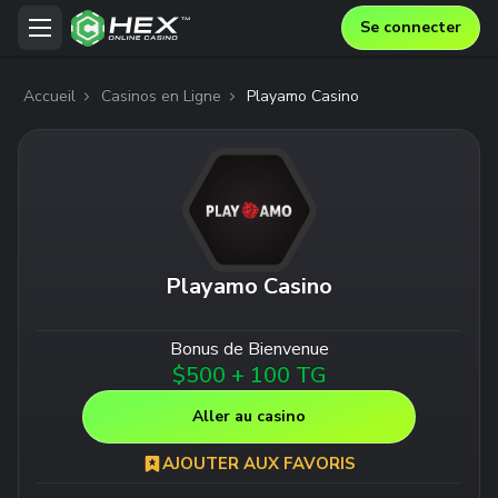
Se connecter
Accueil
Casinos en Ligne
Playamo Casino
Playamo Casino
Bonus de Bienvenue
$500 + 100 TG
Aller au casino
AJOUTER AUX FAVORIS