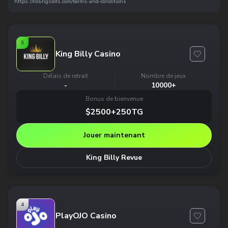
https://rollingslots.com/terms-and-conditions
3
King Billy Casino
Délais de retrait
Nombre de jeux
-
10000+
Bonus de bienvenue
$2500+250TG
Jouer maintenant
King Billy Revue
4
PlayOJO Casino