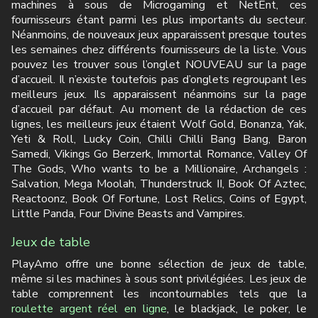
machines à sous de Microgaming et NetEnt, ces
fournisseurs étant parmi les plus importants du secteur.
Néanmoins, de nouveaux jeux apparaissent presque toutes
les semaines chez différents fournisseurs de la liste. Vous
pouvez les trouver sous l’onglet NOUVEAU sur la page
d’accueil. Il n’existe toutefois pas d’onglets regroupant les
meilleurs jeux. Ils apparaissent néanmoins sur la page
d’accueil par défaut. Au moment de la rédaction de ces
lignes, les meilleurs jeux étaient Wolf Gold, Bonanza, Yak,
Yeti & Roll, Lucky Coin, Chilli Chilli Bang Bang, Baron
Samedi, Vikings Go Berzerk, Immortal Romance, Valley Of
The Gods, Who wants to be a Millionaire, Archangels :
Salvation, Mega Moolah, Thunderstruck II, Book Of Aztec,
Reactoonz, Book Of Fortune, Lost Relics, Coins of Egypt,
Little Panda, Four Divine Beasts and Vampires.
Jeux de table
PlayAmo offre une bonne sélection de jeux de table,
même si les machines à sous sont privilégiées. Les jeux de
table comprennent les incontournables tels que la
roulette argent réel en ligne
, le blackjack, le poker, le