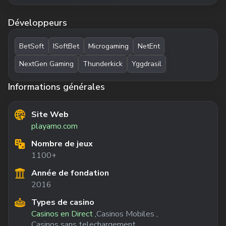
Développeurs
BetSoft
ISoftBet
Microgaming
NetEnt
NextGen Gaming
Thunderkick
Yggdrasil
Informations générales
Site Web
playamo.com
Nombre de jeux
1100+
Année de fondation
2016
Types de casino
Casinos en Direct ,
Casinos Mobiles ,
Casinos sans telechargement