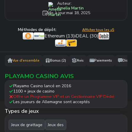
Auteur:
Amelia Martin
Mis à jour:
mai 18, 2025
Méthodes de dépôt:
Afficher tous les +5
Ethereum (13)
iDEAL (30)
Vue d'ensemble
Bonus (2)
Avis
Paiements
Discu
PLAYAMO CASINO AVIS
Playamo Casino lancé en 2016
1100 + jeux de casino
Offre un Programme VIP et un Gestionnaire VIP Dédié
Les joueurs de Allemagne sont acceptés
Types de jeux
Jeux de grattage
Jeux des