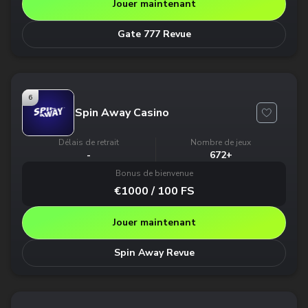
Jouer maintenant
Gate 777 Revue
6
Spin Away Casino
Délais de retrait
Nombre de jeux
-
672+
Bonus de bienvenue
€1000 / 100 FS
Jouer maintenant
Spin Away Revue