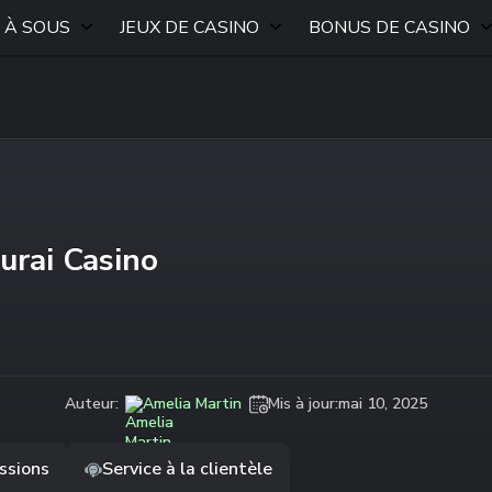
 À SOUS
JEUX DE CASINO
BONUS DE CASINO
urai Casino
Auteur:
Amelia Martin
Mis à jour:
mai 10, 2025
ssions
Service à la clientèle