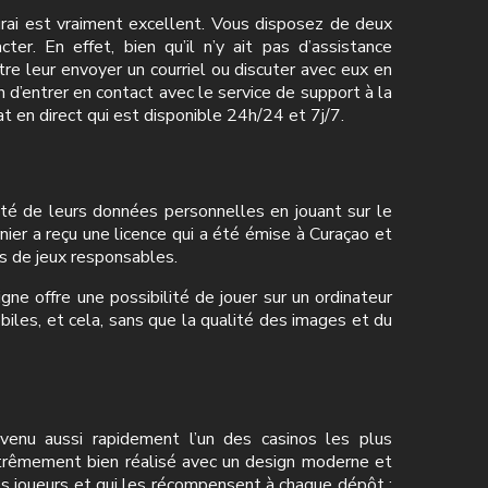
urai est vraiment excellent. Vous disposez de deux
ter. En effet, bien qu’il n’y ait pas d’assistance
tre leur envoyer un courriel ou discuter avec eux en
 d’entrer en contact avec le service de support à la
at en direct qui est disponible 24h/24 et 7j/7.
rité de leurs données personnelles en jouant sur le
nier a reçu une licence qui a été émise à Curaçao et
s de jeux responsables.
igne offre une possibilité de jouer sur un ordinateur
iles, et cela, sans que la qualité des images et du
venu aussi rapidement l’un des casinos les plus
 extrêmement bien réalisé avec un design moderne et
les joueurs et qui les récompensent à chaque dépôt ;