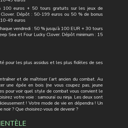
 10-49 euros
 100 euros + 50 tours gratuits sur les jeux de
Clover. Dépôt : 50-199 euros ou 50 % de bonus
 10-49 euros
chaque vendredi : 50 % jusqu’à 100 EUR + 30 tours
Deep Sea et Four Lucky Clover. Dépôt minimum : 15
té pour les plus assidus et les plus fidèles de ses
ntraîner et de maîtriser l’art ancien du combat. Au
er une épée en bois (ne vous coupez pas, jeune
mes pour voir quel style de combat vous convient le
oisirez votre voie : samouraï ou ninja. Les deux sont
udicieusement ! Votre mode de vie en dépendra ! Un
e noir ? Que choisirez-vous de devenir ?
IENTÈLE