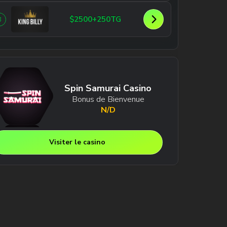
$2500+250TG
3
Spin Samurai Casino
Bonus de Bienvenue
N/D
Visiter le casino