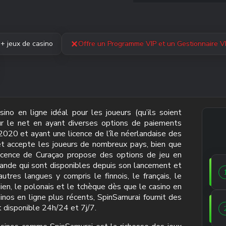
 + jeux de casino
Offre un Programme VIP et un Gestionnaire V
no en ligne idéal pour les joueurs (qu’ils soient
sur le net en ayant diverses options de paiements
2020 et ayant une licence de l’île néerlandaise des
 et accepte les joueurs de nombreux pays, bien que
licence de Curaçao propose des options de jeu en
élande qui sont disponibles depuis son lancement et
utres langues y compris le finnois, le français, le
végien, le polonais et le tchèque dès que le casino en
inos en ligne plus récents, SpinSamurai fournit des
ct disponible 24h/24 et 7j/7.