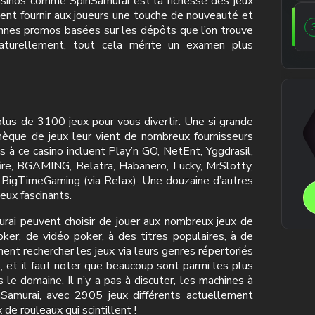
casinos comme SpinSamurai est la richesse des jeux
nt fournir aux joueurs une touche de nouveauté et
ennes promos basées sur les dépôts que l’on trouve
aturellement, tout cela mérite un examen plus
lus de 3100 jeux pour vous divertir. Une si grande
othèque de jeux leur vient de nombreux fournisseurs
à ce casino incluent Play’n GO, NetEnt, Yggdrasil,
fire, BGAMING, Belatra, Habanero, Lucky, MrSlotty,
t BigTimeGaming (via Relax). Une douzaine d’autres
eux fascinants.
urai peuvent choisir de jouer aux nombreux jeux de
oker, de vidéo poker, à des titres populaires, à de
ent rechercher les jeux via leurs genres répertoriés
, et il faut noter que beaucoup sont parmi les plus
 le domaine. Il n’y a pas à discuter, les machines à
nSamurai, avec 2905 jeux différents actuellement
de rouleaux qui scintillent !