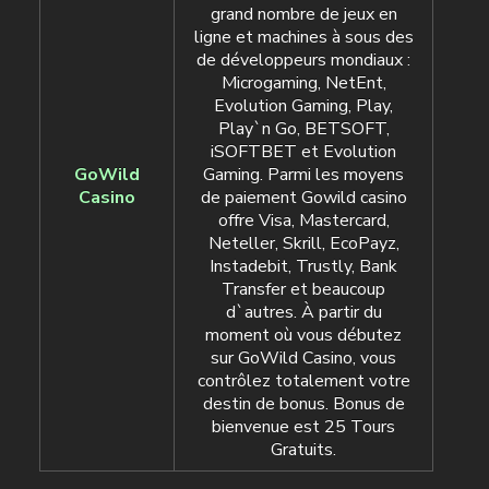
grand nombre de jeux en
ligne et machines à sous des
de développeurs mondiaux :
Microgaming, NetEnt,
Evolution Gaming, Play,
Play`n Go, BETSOFT,
iSOFTBET et Evolution
GoWild
Gaming. Parmi les moyens
Casino
de paiement Gowild casino
offre Visa, Mastercard,
Neteller, Skrill, EcoPayz,
Instadebit, Trustly, Bank
Transfer et beaucoup
d`autres. À partir du
moment où vous débutez
sur GoWild Casino, vous
contrôlez totalement votre
destin de bonus. Bonus de
bienvenue est 25 Tours
Gratuits.