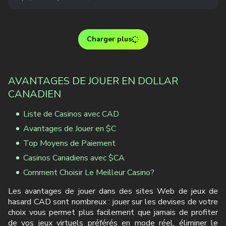
Charger plus
AVANTAGES DE JOUER EN DOLLAR
CANADIEN
Liste de Casinos avec CAD
Avantages de Jouer en $C
Top Moyens de Paiement
Casinos Canadiens avec $CA
Comment Choisir Le Meilleur Casino?
Les avantages de jouer dans des sites Web de jeux de
hasard CAD sont nombreux : jouer sur les devises de votre
choix vous permet plus facilement que jamais de profiter
de vos jeux virtuels préférés en mode réel, éliminer le