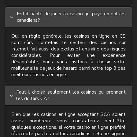
Est-il fiable de jouer au casino qui paye en dollars
canadiens?
Oui, en règle générale, les casinos en ligne en C$
sont sûrs. Toutefois, le secteur des casinos sur
Internet fait aussi des exclus et entraîne des risques
considérables. Pour éviter une expérience
désagréable, nous vous invitons à choisir votre
meilleur site de jeux de hasard parmi notre top 3 des
meilleurs casinos en ligne.
Faut-il choisir seulement les casinos qui prennent
les dollars CA?
Bien que les casinos en ligne acceptant $CA soient
assez nombreux, vous constaterez peut-être
quelques exceptions. si votre casino en ligne préféré
n`accepte pas les dollars canadiens, cela ne signifie