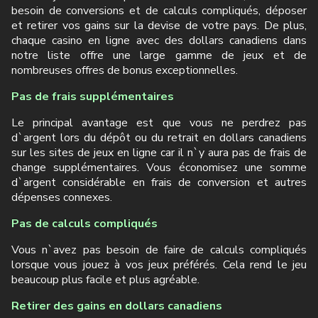
besoin de conversions et de calculs compliqués, déposer
et retirer vos gains sur la devise de votre pays. De plus,
chaque casino en ligne avec des dollars canadiens dans
notre liste offre une large gamme de jeux et de
nombreuses offres de bonus exceptionnelles.
Pas de frais supplémentaires
Le principal avantage est que vous ne perdrez pas
d`argent lors du dépôt ou du retrait en dollars canadiens
sur les sites de jeux en ligne car il n`y aura pas de frais de
change supplémentaires. Vous économisez une somme
d`argent considérable en frais de conversion et autres
dépenses connexes.
Pas de calculs compliqués
Vous n`avez pas besoin de faire de calculs compliqués
lorsque vous jouez à vos jeux préférés. Cela rend le jeu
beaucoup plus facile et plus agréable.
Retirer des gains en dollars canadiens