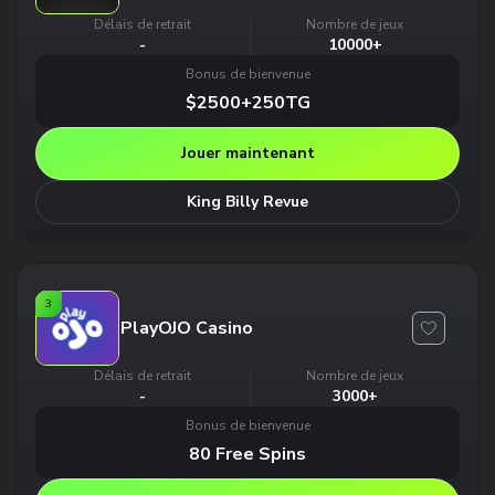
Délais de retrait
Nombre de jeux
-
10000+
Bonus de bienvenue
$2500+250TG
Jouer maintenant
King Billy Revue
3
PlayOJO Casino
Délais de retrait
Nombre de jeux
-
3000+
Bonus de bienvenue
80 Free Spins