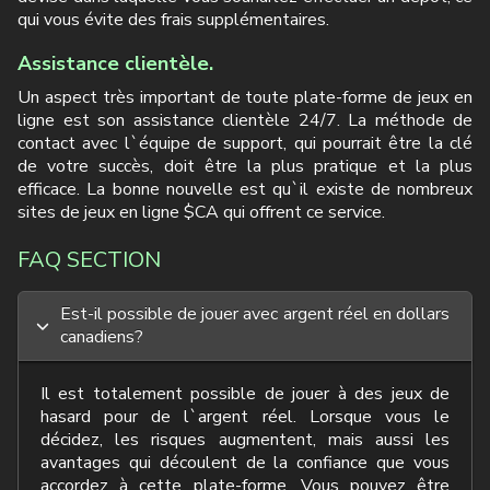
qui vous évite des frais supplémentaires.
Assistance clientèle.
Un aspect très important de toute plate-forme de jeux en
ligne est son assistance clientèle 24/7. La méthode de
contact avec l`équipe de support, qui pourrait être la clé
de votre succès, doit être la plus pratique et la plus
efficace. La bonne nouvelle est qu`il existe de nombreux
sites de jeux en ligne $CA qui offrent ce service.
FAQ SECTION
Est-il possible de jouer avec argent réel en dollars
canadiens?
Il est totalement possible de jouer à des jeux de
hasard pour de l`argent réel. Lorsque vous le
décidez, les risques augmentent, mais aussi les
avantages qui découlent de la confiance que vous
accordez à cette plate-forme. Vous pouvez être