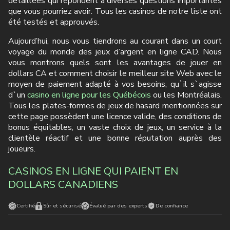
détaillées qui répondent à diverses questions importantes
que vous pourriez avoir. Tous les casinos de notre liste ont
été testés et approuvés.
Aujourd’hui, nous vous tiendrons au courant dans un court
voyage du monde des jeux d’argent en ligne CAD. Nous
vous montrons quels sont les avantages de jouer en
dollars CA et comment choisir le meilleur site Web avec le
moyen de paiement adapté à vos besoins, qu`il s`agisse
d`un
casino en ligne pour les Québécois
ou les Montréalais.
Tous les plates-formes de jeux de hasard mentionnées sur
cette page possèdent une licence valide, des conditions de
bonus équitables, un vaste choix de jeux, un service à la
clientèle réactif et une bonne réputation auprès des
joueurs.
CASINOS EN LIGNE QUI PAIENT EN
DOLLARS CANADIENS
Certifié
Sûr et sécurisé
Évalué par des experts
De confiance