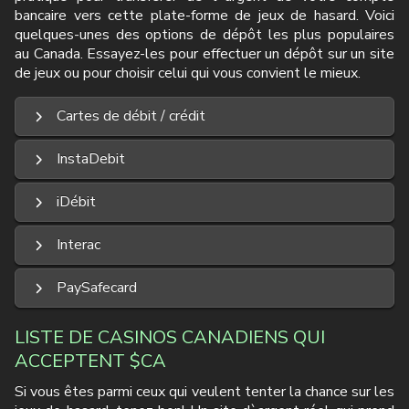
bancaire vers cette plate-forme de jeux de hasard. Voici
quelques-unes des options de dépôt les plus populaires
au Canada. Essayez-les pour effectuer un dépôt sur un site
de jeux ou pour choisir celui qui vous convient le mieux.
Cartes de débit / crédit
InstaDebit
iDébit
Interac
PaySafecard
LISTE DE CASINOS CANADIENS QUI
ACCEPTENT $CA
Si vous êtes parmi ceux qui veulent tenter la chance sur les