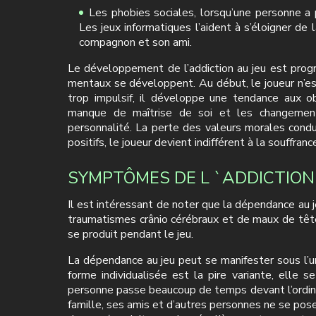
Les phobies sociales, lorsqu’une personne a 
Les jeux informatiques l’aident à s’éloigner de la
compagnon et son ami.
Le développement de l’addiction au jeu est progr
mentaux se développent. Au début, le joueur n’est
trop impulsif, il développe une tendance aux o
manque de maîtrise de soi et les changements
personnalité. La perte des valeurs morales condu
positifs, le joueur devient indifférent à la souffr
SYMPTÔMES DE L `ADDICTION
Il est intéressant de noter que la dépendance au 
traumatismes crânio cérébraux et de maux de tête 
se produit pendant le jeu.
La dépendance au jeu peut se manifester sous l’un
forme individualisée est la pire variante, elle 
personne passe beaucoup de temps devant l’ordina
famille, ses amis et d’autres personnes ne se pose