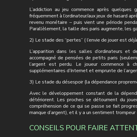
L’addiction au jeu commence après quelques gr
fréquemment à l’ordinateur/aux jeux de hasard aprè
revenu monétaire – puis vient une période penda
Parallèlement, la taille des paris augmente, les g
2) Le stade des “pertes” ( l’envie de jouer est déjà 
L’apparition dans les salles d’ordinateurs et
accompagné de pensées de petits paris (seulemen
l’argent est perdu. Le joueur commence à che
supplémentaires d’Internet et emprunte de l’argent
3) Le stade du désespoir (la dépendance propreme
Avec le développement constant de la dépendan
détériorent. Les proches se détournent du joueu
compréhension de ce qui se passe se fait progres
manque d’argent), et il y a un sentiment trompeur 
CONSEILS POUR FAIRE ATTEN