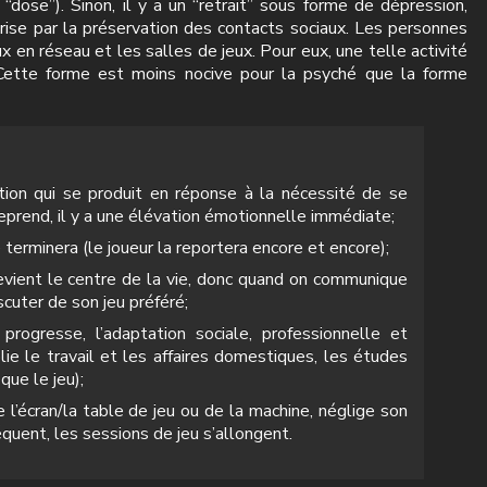
dose”). Sinon, il y a un “retrait” sous forme de dépression,
ctérise par la préservation des contacts sociaux. Les personnes
x en réseau et les salles de jeux. Pour eux, une telle activité
 Cette forme est moins nocive pour la psyché que la forme
ation qui se produit en réponse à la nécessité de se
 reprend, il y a une élévation émotionnelle immédiate;
 terminera (le joueur la reportera encore et encore);
devient le centre de la vie, donc quand on communique
scuter de son jeu préféré;
ogresse, l’adaptation sociale, professionnelle et
lie le travail et les affaires domestiques, les études
que le jeu);
 l’écran/la table de jeu ou de la machine, néglige son
quent, les sessions de jeu s’allongent.