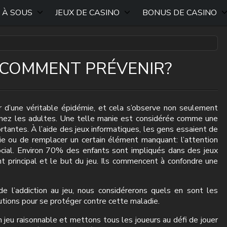
 À SOUS
JEUX DE CASINO
BONUS DE CASINO
 COMMENT PRÉVENIR?
r d’une véritable épidémie, et cela s’observe non seulement
 chez les adultes. Une telle manie est considérée comme une
antes. À l’aide des jeux informatiques, les gens essaient de
vie ou de remplacer un certain élément manquant: l’attention
ocial. Environ 70% des enfants sont impliqués dans des jeux
t principal et le but du jeu. Ils commencent à confondre une
de l’addiction au jeu, nous considérerons quels en sont les
ions pour se protéger contre cette maladie.
 jeu raisonnable et mettons tous les joueurs au défi de jouer