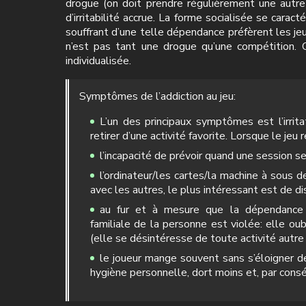
drogue (on doit prendre régulièrement une autre “
d’irritabilité accrue. La forme socialisée se cara
souffrant d’une telle dépendance préfèrent les jeu
n’est pas tant une drogue qu’une compétition.
individualisée.
Symptômes de l’addiction au jeu:
L’un des principaux symptômes est l’irrit
retirer d’une activité favorite. Lorsque le jeu
l’incapacité de prévoir quand une session se
l’ordinateur/les cartes/la machine à sous 
avec les autres, le plus intéressant est de di
au fur et à mesure que la dépendance pr
familiale de la personne est violée: elle oub
(elle se désintéresse de toute activité autre 
le joueur mange souvent sans s’éloigner de
hygiène personnelle, dort moins et, par consé