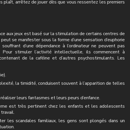
 plaît, arrêtez de jouer dès que vous ressentez les premiers
 aux jeux est basé sur la stimulation de certains centres de
é peut se manifester sous la forme d’une sensation d’euphorie
s souffrant d’une dépendance à l’ordinateur ne peuvent pas
. Pour stimuler l’activité intellectuelle, ils commencent à
ntenant de la caféine et d’autres psychostimulants. Les
e).
lexité, la timidité, conduisent souvent à l’apparition de telles
réaliser leurs fantasmes et leurs peurs d’enfance.
ème est très pertinent chez les enfants et les adolescents
ravail.
viter les scandales familiaux, les gens sont plongés dans un
tuation.