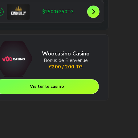
$2500+250TG
3
Woocasino Casino
Bonus de Bienvenue
€200 / 200 TG
Visiter le casino