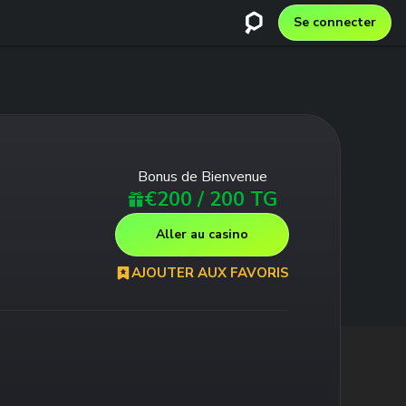
Se connecter
Bonus de Bienvenue
€200 / 200 TG
Aller au casino
AJOUTER AUX FAVORIS