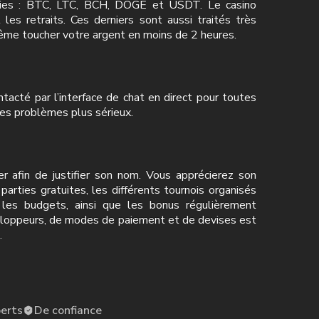
naies : BTC, LTC, BCH, DOGE et USDT. Le casino
les retraits. Ces derniers sont aussi traités très
même toucher votre argent en moins de 2 heures.
ntacté par l’interface de chat en direct pour toutes
es problèmes plus sérieux.
r afin de justifier son nom. Vous apprécierez son
parties gratuites, les différents tournois organisés
les budgets, ainsi que les bonus régulièrement
éveloppeurs, de modes de paiement et de devises est
.
perts
De confiance