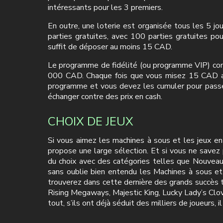
intéressants pour les 3 premiers.
En outre, une loterie est organisée tous les 5 jo
parties gratuites, avec 100 parties gratuites pou
suffit de déposer au moins 15 CAD.
Le programme de fidélité (ou programme VIP) co
000 CAD. Chaque fois que vous misez 15 CAD au
programme et vous devez les cumuler pour passer
échanger contre des prix en cash.
CHOIX DE JEUX
Si vous aimez les machines à sous et les jeux e
propose une large sélection. Et si vous ne savez
du choix avec des catégories telles que Nouveaut
sans oublie bien entendu les Machines à sous et
trouverez dans cette dernière des grands succès t
Rising Megaways, Majestic King, Lucky Lady’s Clov
tout, s’ils ont déjà séduit des milliers de joueurs, i