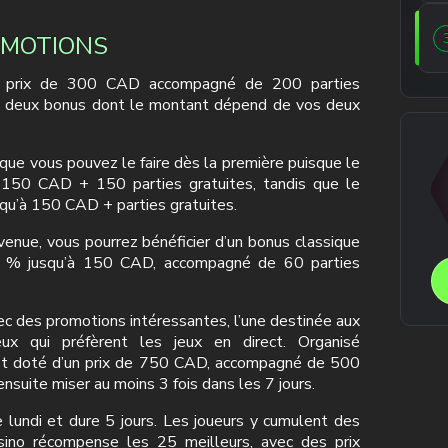
OMOTIONS
n prix de 300 CAD accompagné de 200 parties
e deux bonus dont le montant dépend de vos deux
ue vous pouvez le faire dès la première puisque le
150 CAD + 150 parties gratuites, tandis que le
qu’à 150 CAD + parties gratuites.
venue, vous pourrez bénéficier d’un bonus classique
50 % jusqu’à 150 CAD, accompagné de 60 parties
 des promotions intéressantes, l’une destinée aux
x qui préfèrent les jeux en direct. Organisé
est doté d’un prix de 750 CAD, accompagné de 500
nsuite miser au moins 3 fois dans les 7 jours.
 lundi et dure 5 jours. Les joueurs y cumulent des
asino récompense les 25 meilleurs, avec des prix