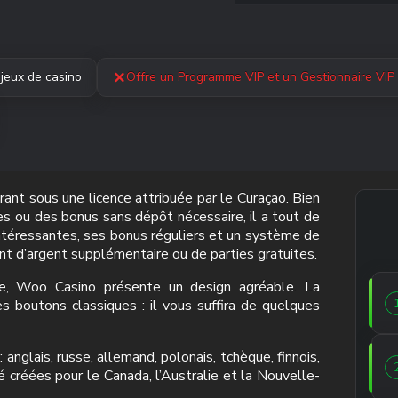
 jeux de casino
Offre un Programme VIP et un Gestionnaire VIP
ant sous une licence attribuée par le Curaçao. Bien
ues ou des bonus sans dépôt nécessaire, il a tout de
téressantes, ses bonus réguliers et un système de
t d’argent supplémentaire ou de parties gratuites.
, Woo Casino présente un design agréable. La
es boutons classiques : il vous suffira de quelques
 anglais, russe, allemand, polonais, tchèque, finnois,
é créées pour le Canada, l’Australie et la Nouvelle-