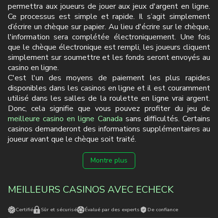
permettra aux joueurs de jouer aux jeux d'argent en ligne.
Ce processus est simple et rapide. Il s’agit simplement
d’écrire un chèque sur papier. Au lieu d'écrire sur le chèque,
l'information sera complétée électroniquement. Une fois
que le chèque électronique est rempli, les joueurs cliquent
simplement sur soumettre et les fonds seront envoyés au
casino en ligne.
C'est l'un des moyens de paiement les plus rapides
disponibles dans les casinos en ligne et il est couramment
utilisé dans les salles de la roulette en ligne vrai argent.
Donc, cela signifie que vous pouvez profiter du jeu de
meilleure casino en ligne Canada
sans difficultés. Certains
casinos demanderont des informations supplémentaires au
joueur avant que le chèque soit traité.
Montre plus
MEILLEURS CASINOS AVEC ECHECK
Certifié
Sûr et sécurisé
Évalué par des experts
De confiance