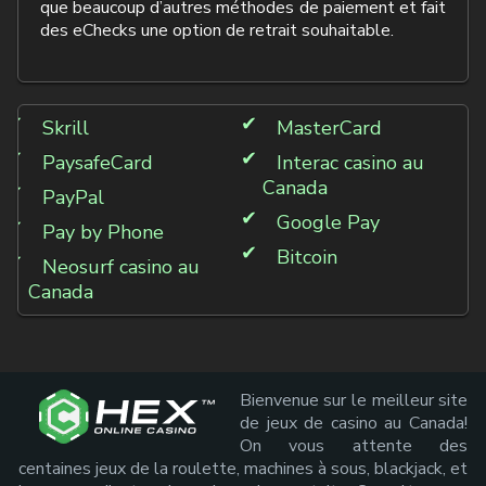
que beaucoup d’autres méthodes de paiement et fait
des eChecks une option de retrait souhaitable.
Skrill
MasterCard
PaysafeCard
Interac casino au
Canada
PayPal
Google Pay
Pay by Phone
Bitcoin
Neosurf casino au
Canada
Bienvenue sur le meilleur site
de jeux de casino au Canada!
On vous attente des
centaines jeux de la roulette, machines à sous, blackjack, et