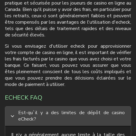
pratique et sécurisée pour les joueurs de casino en ligne au
Canada. Bien qu'il puisse y avoir des frais, en particulier pour
les retraits, ceux-ci sont généralement faibles et peuvent
être compensés par les avantages de l'utilisation d'echeck,
tels que des délais de traitement rapides et des niveaux
de sécurité élevés.
Si vous envisagez d'utiliser echeck pour approvisionner
votre compte de casino en ligne, il est important de vérifier
les frais facturés par le casino que vous avez choisi et votre
banque. Ce faisant, vous pouvez vous assurer que vous
êtes pleinement conscient de tous les coûts impliqués et
que vous pouvez prendre des décisions éclairées sur le
mode de paiement à utiliser.
ECHECK FAQ
Est-qu`il y a des limites de dépôt de casino
eCheck?
Il n’y a généralement aucune limite à la taille des