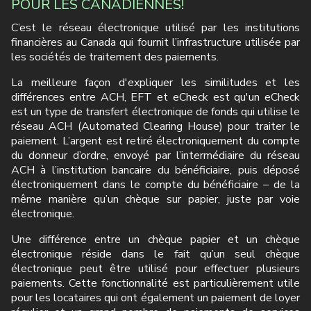
POUR LES CANADIENNES!
C’est le réseau électronique utilisé par les institutions
financières au Canada qui fournit l’infrastructure utilisée par
les sociétés de traitement des paiements.
La meilleure façon d'expliquer les similitudes et les
différences entre ACH, EFT et eCheck est qu'un eCheck
est un type de transfert électronique de fonds qui utilise le
réseau ACH (Automated Clearing House) pour traiter le
paiement. L’argent est retiré électroniquement du compte
du donneur d’ordre, envoyé par l’intermédiaire du réseau
ACH à l’institution bancaire du bénéficiaire, puis déposé
électroniquement dans le compte du bénéficiaire – de la
même manière qu’un chèque sur papier, juste par voie
électronique.
Une différence entre un chèque papier et un chèque
électronique réside dans le fait qu’un seul chèque
électronique peut être utilisé pour effectuer plusieurs
paiements. Cette fonctionnalité est particulièrement utile
pour les locataires qui ont également un paiement de loyer