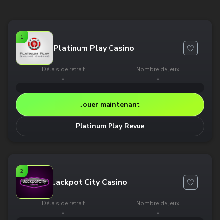
1
Platinum Play Casino
Délais de retrait
Nombre de jeux
-
-
Jouer maintenant
Platinum Play Revue
2
Jackpot City Casino
Délais de retrait
Nombre de jeux
-
-