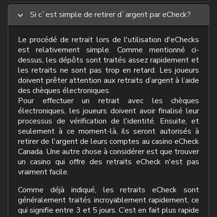
Si c`est simple de retirer d`argent par eCheck?
Le procédé de retrait lors de l'utilisation d'eChecks
est relativement simple. Comme mentionné ci-
dessus, les dépôts sont traités assez rapidement et
les retraits ne sont pas trop en retard. Les joueurs
doivent prêter attention aux retraits d’argent à l’aide
des chèques électroniques.
Pour effectuer un retrait avec les chèques
électroniques, les joueurs doivent avoir finalisé leur
processus de vérification de l'identité. Ensuite, et
seulement à ce moment-là, ils seront autorisés à
retirer de l'argent de leurs comptes au casino eCheck
Canada. Une autre chose à considérer est que trouver
un casino qui offre des retraits eCheck n'est pas
vraiment facile.
Comme déjà indiqué, les retraits eCheck sont
généralement traités incroyablement rapidement, ce
qui signifie entre 3 et 5 jours. C’est en fait plus rapide