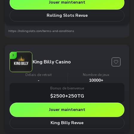
Jouer maintenant
Rolling Slots Revue
https://rollingslots.com/terms-and-conditions
3
King Billy Casino
Délais de retrait
Nombre de jeux
-
10000+
Bonus de bienvenue
$2500+250TG
Jouer maintenant
King Billy Revue