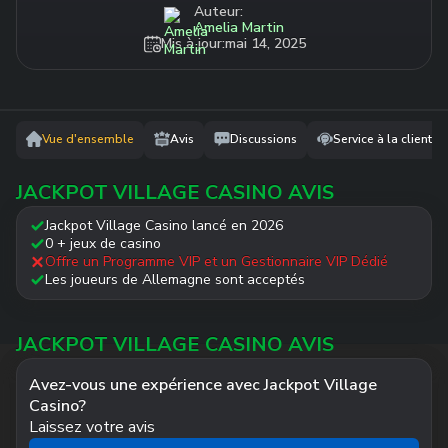
Auteur:
Amelia Martin
Mis à jour:
mai 14, 2025
Vue d'ensemble
Avis
Discussions
Service à la clientèl
JACKPOT VILLAGE CASINO AVIS
Jackpot Village Casino lancé en 2026
0 + jeux de casino
Offre un Programme VIP et un Gestionnaire VIP Dédié
Les joueurs de Allemagne sont acceptés
JACKPOT VILLAGE CASINO AVIS
Avez-vous une expérience avec Jackpot Village
Casino?
Laissez votre avis