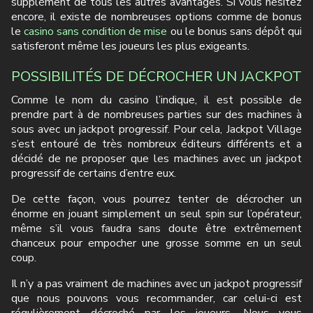
supplément de tous les autres avantages. Si vous hésitez
encore, il existe de nombreuses options comme de bonus
le
casino sans condition de mise
ou le bonus sans dépôt qui
satisferont même les joueurs les plus exigeants.
POSSIBILITÉS DE DÉCROCHER UN JACKPOT
Comme le nom du casino l’indique, il est possible de
prendre part à de nombreuses parties sur des machines à
sous avec un jackpot progressif. Pour cela, Jackpot Village
s’est entouré de très nombreux éditeurs différents et a
décidé de ne proposer que les machines avec un jackpot
progressif de certains d’entre eux.
De cette façon, vous pourrez tenter de décrocher un
énorme en jouant simplement un seul spin sur l’opérateur,
même s’il vous faudra sans doute être extrêmement
chanceux pour empocher une grosse somme en un seul
coup.
Il n’y a pas vraiment de machines avec un jackpot progressif
que nous pouvons vous recommander, car celui-ci est