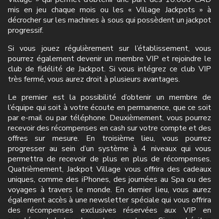
mis en jeu chaque mois ou les « Village Jackpots » à
décrocher sur les machines à sous qui possèdent un jackpot
progressif.
Si vous jouez régulièrement sur l’établissement, vous
pourrez également devenir un membre VIP et rejoindre le
club de fidélité de Jackpot. Si vous intégrez ce club VIP
très fermé, vous aurez droit à plusieurs avantages.
Le premier est la possibilité d’obtenir un membre de
l’équipe qui soit à votre écoute en permanence, que ce soit
par e-mail ou par téléphone. Deuxièmement, vous pourrez
recevoir des récompenses en cash sur votre compte et des
offres sur mesure. En troisième lieu, vous pourrez
progresser au sein d’un système à 4 niveaux qui vous
permettra de recevoir de plus en plus de récompenses.
Quatrièmement, Jackpot Village vous offrira des cadeaux
uniques, comme des iPhones, des journées au Spa ou des
voyages à travers le monde. En dernier lieu, vous aurez
également accès à une newsletter spéciale qui vous offrira
des récompenses exclusives réservées aux VIP en