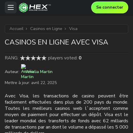
Se connecter
Accueil
Casinos en Ligne
Visa
CASINOS EN LIGNE AVEC VISA
RANG:
players voted:
0
Auteur:
Amelia Martin
Mettre à jour:
avril 22, 2025
Avec Visa, les transactions de casino peuvent être
facilement effectuées dans plus de 200 pays du monde.
Toutes les meilleurs casinos web l`acceptent comme
moyen de paiement pour effectuer un dépôt. Visa est le
leader mondial des transferts de fonds avec 62 milliards
de transactions par an dont le volume a dépassé les 5 000