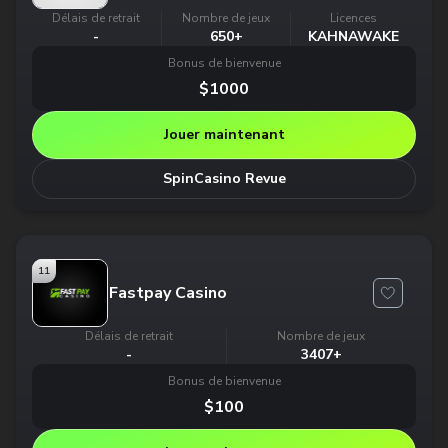
Délais de retrait
Nombre de jeux
Licences
-
650+
KAHNAWAKE
Bonus de bienvenue
$1000
Jouer maintenant
SpinCasino Revue
11
Fastpay Casino
Délais de retrait
Nombre de jeux
-
3407+
Bonus de bienvenue
$100