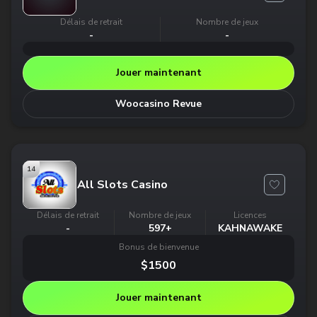
Délais de retrait
Nombre de jeux
-
-
Jouer maintenant
Woocasino Revue
14
All Slots Casino
Délais de retrait
Nombre de jeux
Licences
-
597+
KAHNAWAKE
Bonus de bienvenue
$1500
Jouer maintenant