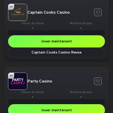
39
Captain Cooks Casino
Délais de retrait
Nombre de jeux
-
-
Jouer maintenant
Captain Cooks Casino Revue
40
Party Casino
Délais de retrait
Nombre de jeux
-
-
Jouer maintenant