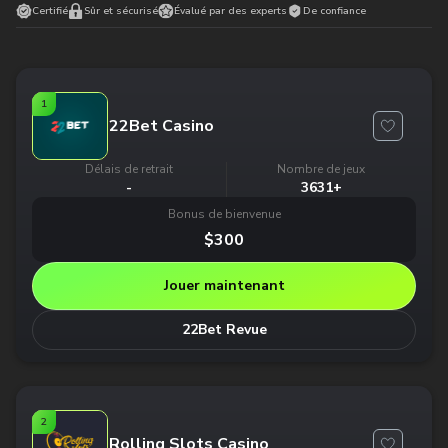
Certifié
Sûr et sécurisé
Évalué par des experts
De confiance
1
22Bet Casino
Délais de retrait
Nombre de jeux
-
3631+
Bonus de bienvenue
$300
Jouer maintenant
22Bet Revue
2
Rolling Slots Casino