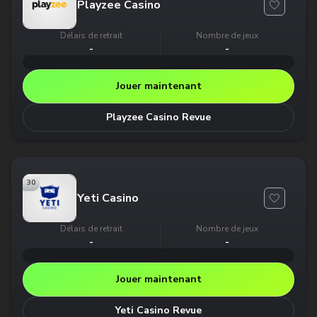
Playzee Casino
Délais de retrait
Nombre de jeux
-
-
Jouer maintenant
Playzee Casino Revue
30
Yeti Casino
Délais de retrait
Nombre de jeux
-
-
Jouer maintenant
Yeti Casino Revue