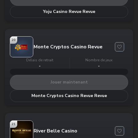
Yoju Casino Revue Revue
20
Monte Cryptos Casino Revue
Délais de retrait
Nombre de jeux
-
-
Jouer maintenant
Monte Cryptos Casino Revue Revue
21
River Belle Casino