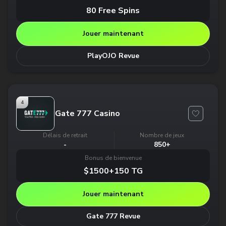
80 Free Spins
Jouer maintenant
PlayOJO Revue
4
Gate 777 Casino
Délais de retrait
Nombre de jeux
-
850+
Bonus de bienvenue
$1500+150 TG
Jouer maintenant
Gate 777 Revue