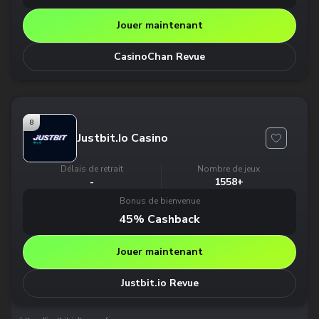
Jouer maintenant
CasinoChan Revue
8
Justbit.io Casino
Délais de retrait
Nombre de jeux
-
1558+
Bonus de bienvenue
45% Cashback
Jouer maintenant
Justbit.io Revue