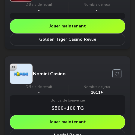
Délais de retrait
Nombre de jeux
-
-
Jouer maintenant
Golden Tiger Casino Revue
43
Nomini Casino
Délais de retrait
Nombre de jeux
-
1611+
Bonus de bienvenue
$500+100 TG
Jouer maintenant