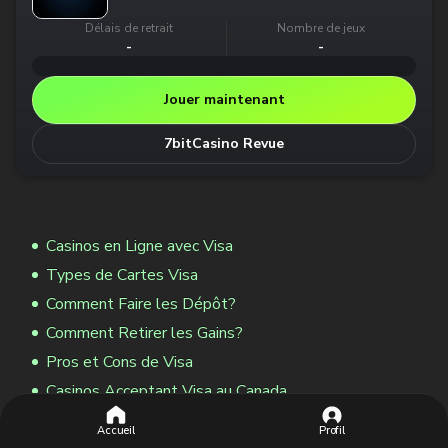
Délais de retrait
Nombre de jeux
-
-
Jouer maintenant
7bitCasino Revue
Casinos en Ligne avec Visa
Types de Cartes Visa
Comment Faire les Dépôt?
Comment Retirer les Gains?
Pros et Cons de Visa
Casinos Acceptant Visa au Canada
Tous les meilleurs casinos en ligne avec Visa comme
Accueil
Profil