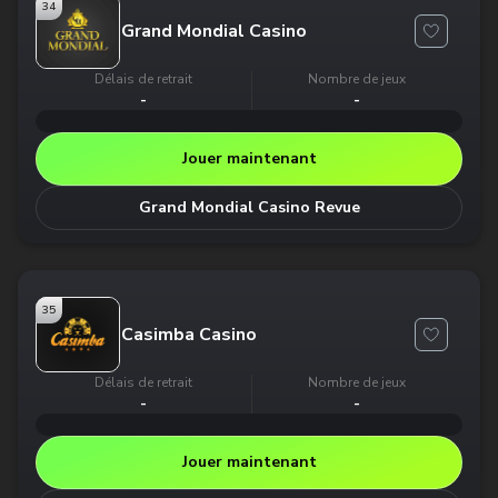
34
Grand Mondial Casino
Délais de retrait
Nombre de jeux
-
-
Jouer maintenant
Grand Mondial Casino Revue
35
Casimba Casino
Délais de retrait
Nombre de jeux
-
-
Jouer maintenant