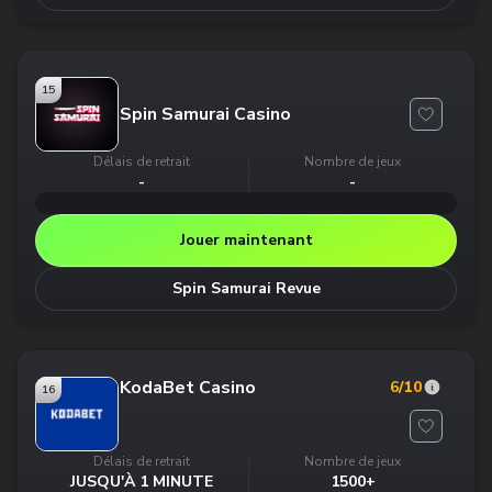
15
Spin Samurai Casino
Délais de retrait
Nombre de jeux
-
-
Jouer maintenant
Spin Samurai Revue
KodaBet Casino
6
/10
16
Délais de retrait
Nombre de jeux
JUSQU'À 1 MINUTE
1500+