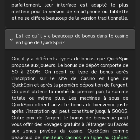
parfaitement, leur interface est adapté le plus
meilleur pour la version de smartphone ou tablette
et ne se diffère beaucoup de la version traditionnelle.
Est ce qu`il y a beaucoup de bonus dans le casino
en ligne de QuickSpin?
Oui, il y a différents types de bonus que QuickSpin
propose aux joueurs. Le bonus de dépôt comporte de
50 à 200%. On reçoit ce type de bonus après
l’inscription sur le site de Casino en ligne de
QuickSpin et après la première déposition de l’argent.
On peut obtenir la moitié du premier pari, la somme
totale ou même plus. Les machines à sous de
QuickSpin offrent aussi le bonus de bienvenue juste
après l’inscription qui peut constituer jusqu’à 5000$.
Outre prix de l’argent le bonus de bienvenue peut
vous offrir des voyages gratuits à l’étranger ou l’accès
aux zones privées du casino. QuickSpin comme
beaucoup de
meilleurs casinos en ligne au Québec