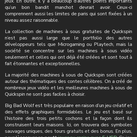
jeux. En outre, il y a beaucoup d’autres points importants
qu’un bon bandit manchot devrait avoir. Ceux-ci
comprennent aussi les limites de paris qui sont fixées à un
niveau assez raisonnable.
La collection de machines à sous gratuites de Quickspin
n’est pas aussi large que le portfolio des autres
développeurs tels que Microgaming ou Playtech, mais la
société se concentre sur les machines à sous vidéo
seulement et celles qui ont déjà été créées et sont tout à
fait étonnantes et exceptionnelles.
La majorité des machines à sous de Quickspin sont créées
autour des thématiques des contes célèbres. On a créé de
nombreux jeux vidéo et les meilleures machines à sous de
Quickspin ne sont pas faciles à choisir.
Big Bad Wolf est très populaire en raison d’un jeu créatif et
des effets graphiques formidables. Le jeu est basé sur
l’histoire des trois petits cochons et la façon dont ils
construisent leurs maisons. Ici, on trouvera des symboles
sauvages uniques, des tours gratuits et des bonus. En plus,