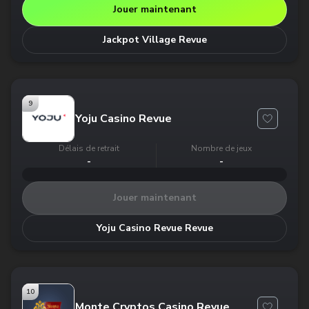
Jouer maintenant
Jackpot Village Revue
9
Yoju Casino Revue
Délais de retrait
Nombre de jeux
-
-
Jouer maintenant
Yoju Casino Revue Revue
10
Monte Cryptos Casino Revue