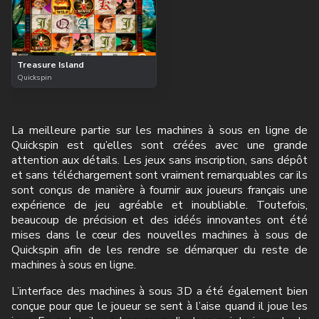
Treasure Island
Quickspin
La meilleure partie sur les machines à sous en ligne de
Quickspin est qu’elles sont créées avec une grande
attention aux détails. Les jeux sans inscription, sans dépôt
et sans téléchargement sont vraiment remarquables car ils
sont conçus de manière à fournir aux joueurs français une
expérience de jeu agréable et inoubliable. Toutefois,
beaucoup de précision et des idéés innovantes ont été
mises dans le cœur des nouvelles machines à sous de
Quickspin afin de les rendre se démarquer du reste de
machines à sous en ligne.
L’interface des machines à sous 3D a été également bien
conçue pour que le joueur se sent à l’aise quand il joue les