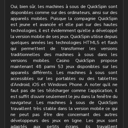
Oui, bien sûr, les machines à sous de QuickSpin sont
disponibles comme sur des ordinateurs, ainsi sur des
appareils mobiles. Puisque la compagnie QuickSpin
est jeune et avancée et elle pari sur des hautes
technologies, il est évidemment qu’elle a développé
la version mobile de ses jeux. QuickSpin utilise depuis
quelques années les technologies HTML5 et flash
qui permettent de transformer les versions
traditionnelles des machines à sous dans les
versions mobiles. Casino QuickSpin propose
maintenant 48 parmi 53 jeux disponibles sur les
appareils différents. Les machines à sous sont
accessibles sur les portables ou des tablettes
d’Android, iOS et Windows Phone. A noter qu’il ne
faut pas de les télécharger comme l’application, il
est suffit d’ouvrir seulement le jeu dans la fenêtre du
navigateur. Les machines à sous de QuickSpin
travaillent très stable dans la version mobile ce qui
ne peut pas être dire concernant des autres
développeurs des jeux en ligne. Les jeux sont
adaptés aux petits écrans, ils travaillent