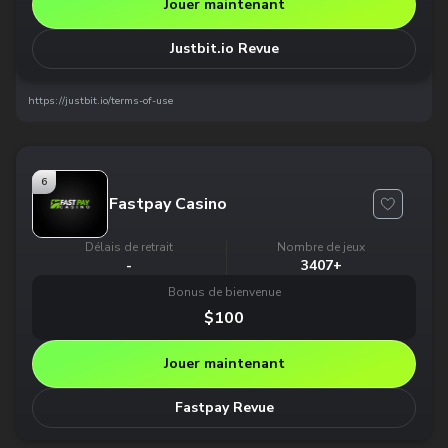
Jouer maintenant
Justbit.io Revue
https://justbit.io/terms-of-use
6
Fastpay Casino
Délais de retrait
Nombre de jeux
-
3407+
Bonus de bienvenue
$100
Jouer maintenant
Fastpay Revue