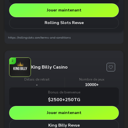
Jouer maintenant
Rolling Slots Revue
https://rollingslots.com/terms-and-conditions
2
King Billy Casino
Délais de retrait
Nombre de jeux
-
10000+
Bonus de bienvenue
$2500+250TG
Jouer maintenant
King Billy Revue