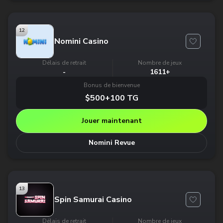
12
Nomini Casino
Délais de retrait
Nombre de jeux
-
1611+
Bonus de bienvenue
$500+100 TG
Jouer maintenant
Nomini Revue
13
Spin Samurai Casino
Délais de retrait
Nombre de jeux