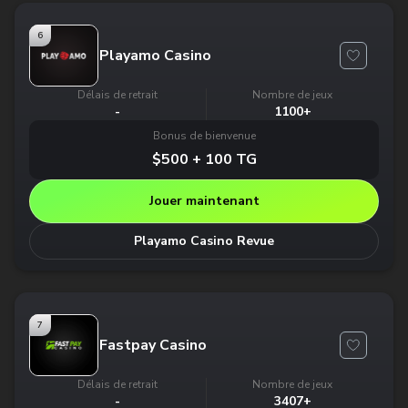
6
Playamo Casino
Délais de retrait
Nombre de jeux
-
1100+
Bonus de bienvenue
$500 + 100 TG
Jouer maintenant
Playamo Casino Revue
7
Fastpay Casino
Délais de retrait
Nombre de jeux
-
3407+