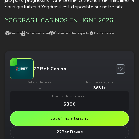
jackpots progressifs. Une bonne collection de machines à
sous gratuites d’Yggdrasil est disponible sur notre site.
YGGDRASIL CASINOS EN LIGNE 2026
Certifié
Sûr et sécurisé
Évalué par des experts
De confiance
1
22Bet Casino
Délais de retrait
Nombre de jeux
-
3631+
Bonus de bienvenue
$300
Jouer maintenant
22Bet Revue