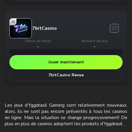
15
7bitCasino
Délais de retrait
Nombre de jeux
-
-
Jouer maintenant
7bitCasino Revue
Les jeux d‘Yggdrasil Gaming sont relativement nouveaux,
alors, ils ne sont pas encore présentés à tous les casinos
en ligne. Mais la situation se change progressivement! De
plus en plus de casinos adoptent les produits d’Yggdrasil.