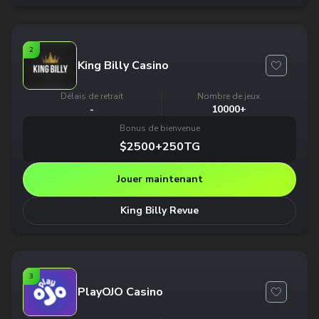
2
King Billy Casino
Délais de retrait
Nombre de jeux
-
10000+
Bonus de bienvenue
$2500+250TG
Jouer maintenant
King Billy Revue
3
PlayOJO Casino