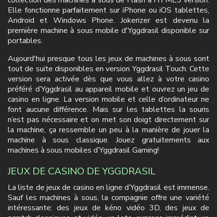
collection des machines à sous de Flash à HTML5 version.
Elle fonctionne parfaitement sur iPhone ou iOS tablettes,
Android et Windows Phone. Jokerizer est devenu la
première machine à sous mobile d'Yggdrasil disponible sur
portables.
Aujourd'hui presque tous les jeux de machines à sous sont
tout de suite disponibles en version Yggdrasil Touch. Cette
version sera activée dès que vous allez à votre casino
préféré d’Yggdrasil au appareil mobile et ouvrez un jeu de
casino en ligne. La version mobile et celle d’ordinateur ne
font aucune différence. Mais sur les tablettes la souris
n’est pas nécessaire et on met son doigt directement sur
la machine, ça ressemble un peu à la manière de jouer la
machine à sous classique. Jouez gratuitements aux
machines à sous mobiles d’Yggdrasil Gaming!
JEUX DE CASINO DE YGGDRASIL
La liste de jeux de casino en ligne d’Yggdrasil est immense.
Sauf les machines à sous, la compagnie offre une variété
intéressante: des jeux de kéno vidéo 3D, des jeux de