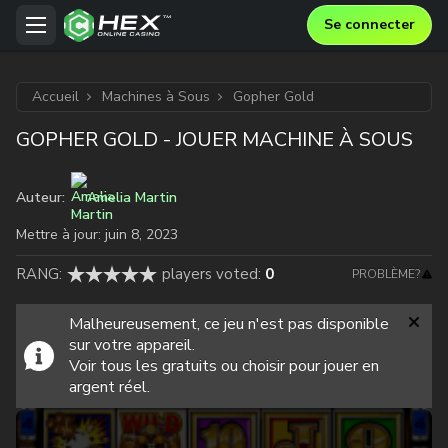
Se connecter
Accueil
Machines à Sous
Gopher Gold
GOPHER GOLD - JOUER MACHINE À SOUS
Auteur:
Amelia Martin
Mettre à jour:
juin 8, 2023
RANG:
players voted:
0
PROBLÈME?
Malheureusement, ce jeu n'est pas disponible
sur votre appareil.
Voir tous les
gratuits ou choisir
pour jouer en
argent réel.