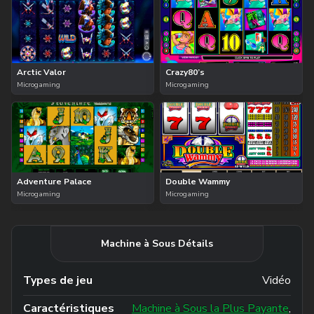
Arctic Valor
Crazy80’s
Microgaming
Microgaming
Adventure Palace
Double Wammy
Microgaming
Microgaming
Machine à Sous Détails
Types de jeu
Vidéo
Caractéristiques
Machine à Sous la Plus Payante
,