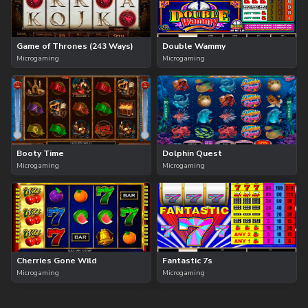
Game of Thrones (243 Ways)
Double Wammy
Microgaming
Microgaming
Booty Time
Dolphin Quest
Microgaming
Microgaming
Cherries Gone Wild
Fantastic 7s
Microgaming
Microgaming