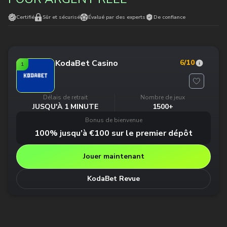
Certifié
Sûr et sécurisé
Évalué par des experts
De confiance
KodaBet Casino
6
/10
1
Délais de retrait
Nombre de jeux
JUSQU'À 1 MINUTE
1500+
Bonus de bienvenue
100% jusqu’à €100 sur le premier dépôt
Jouer maintenant
KodaBet Revue