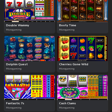
Double Wammy
Booty Time
Microgaming
Microgaming
Dolphin Quest
Cherries Gone Wild
Microgaming
Microgaming
Fantastic 7s
Cash Clams
Microgaming
Microgaming