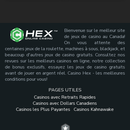
Bienvenue sur le meilleur site
de jeux de casino au Canada!
On vous attente des
centaines jeux de la roulette, machines à sous, blackjack, et
beaucoup d'autres jeux de casino gratuits. Consultez nos
revues sur les meilleurs casinos en ligne, notre collection
de bonus exclusifs, essayez les jeux de casino gratuits
avant de jouer en argent réel. Casino Hex - les meilleures
conditions pour vous!
PAGES UTILES
Casinos avec Retraits Rapides
Casinos avec Dollars Canadiens
Casinos les Plus Payantes
Casinos Kahnawake