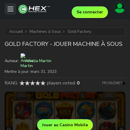
Se connecter
Accueil
Machines à Sous
Gold Factory
GOLD FACTORY - JOUER MACHINE À SOUS
Auteur:
Amelia Martin
Mettre à jour:
mars 31, 2023
RANG:
players voted:
0
PROBLÈME?
Jouer au Casino Mobile