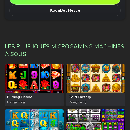
KodaBet Revue
LES PLUS JOUÉS MICROGAMING MACHINES
À SOUS
Burning Desire
Gold Factory
Microgaming
Microgaming