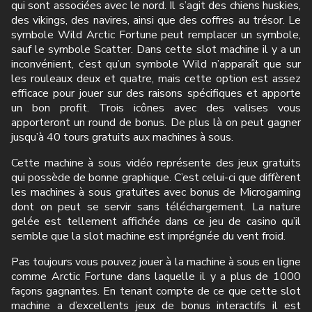
qui sont associées avec le nord. Il s’agit des chiens huskies,
des vikings, des navires, ainsi que des coffres au trésor. Le
symbole Wild Arctic Fortune peut remplacer un symbole,
sauf le symbole Scatter. Dans cette slot machine il y a un
inconvénient, c’est qu’un symbole Wild n’apparaît que sur
les rouleaux deux et quatre, mais cette option est assez
efficace pour jouer sur des raisons spécifiques et apporte
un bon profit. Trois icônes avec des valises vous
apporteront un round de bonus. De plus là on peut gagner
jusqu’à 40 tours gratuits aux machines à sous.
Cette machine à sous vidéo représente des jeux gratuits
qui possède de bonne graphique. C’est celui-ci que diffèrent
les machines à sous gratuites avec bonus de Microgaming
dont on peut se servir sans téléchargement. La nature
gelée est tellement affichée dans ce jeu de casino qu’il
semble que la slot machine est imprégnée du vent froid.
Pas toujours vous pouvez jouer à la machine à sous en ligne
comme Arctic Fortune dans laquelle il y a plus de 1000
façons gagnantes. En tenant compte de ce que cette slot
machine a d’excellents jeux de bonus interactifs il est