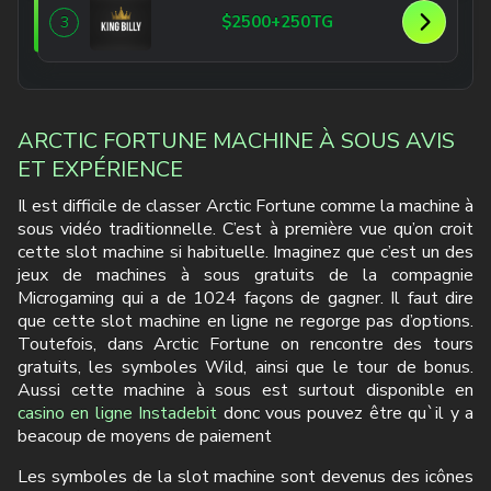
$2500+250TG
3
ARCTIC FORTUNE MACHINE À SOUS AVIS
ET EXPÉRIENCE
Il est difficile de classer Arctic Fortune comme la machine à
sous vidéo traditionnelle. C’est à première vue qu’on croit
cette slot machine si habituelle. Imaginez que c’est un des
jeux de machines à sous gratuits de la compagnie
Microgaming qui a de 1024 façons de gagner. Il faut dire
que cette slot machine en ligne ne regorge pas d’options.
Toutefois, dans Arctic Fortune on rencontre des tours
gratuits, les symboles Wild, ainsi que le tour de bonus.
Aussi cette machine à sous est surtout disponible en
casino en ligne Instadebit
donc vous pouvez être qu`il y a
beacoup de moyens de paiement
Les symboles de la slot machine sont devenus des icônes