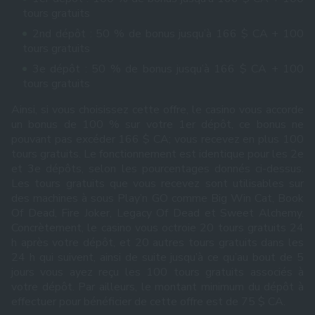
tours gratuits
2nd dépôt : 50 % de bonus jusqu’à 166 $ CA + 100
tours gratuits
3e dépôt : 50 % de bonus jusqu’à 166 $ CA + 100
tours gratuits
Ainsi, si vous choisissez cette offre, le casino vous accorde
un bonus de 100 % sur votre 1er dépôt, ce bonus ne
pouvant pas excéder 166 $ CA; vous recevez en plus 100
tours gratuits. Le fonctionnement est identique pour les 2e
et 3e dépôts, selon les pourcentages donnés ci-dessus.
Les tours gratuits que vous recevez sont utilisables sur
des machines à sous Play’n GO comme Big Win Cat, Book
Of Dead, Fire Joker, Legacy Of Dead et Sweet Alchemy.
Concrètement, le casino vous octroie 20 tours gratuits 24
h après votre dépôt, et 20 autres tours gratuits dans les
24 h qui suivent, ainsi de suite jusqu’à ce qu’au bout de 5
jours vous ayez reçu les 100 tours gratuits associés à
votre dépôt. Par ailleurs, le montant minimum du dépôt à
effectuer pour bénéficier de cette offre est de 75 $ CA.