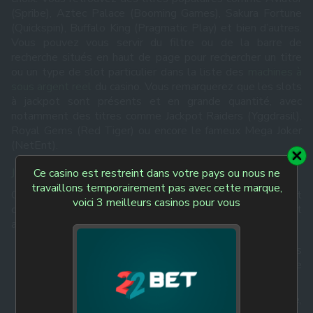
(Spribe), Aztec Palace (Booming Games), Sakura Fortune
(Quickspin), Buffalo King (Pragmatic Play) et bien d’autres.
Vous pouvez vous servir du filtre ou de la barre de
recherche situés en haut de page pour rechercher un titre
ou un type de slot particulier dans la liste des
machines à
sous
argent reel
du casino. Vous remarquerez que les slots
à jackpot sont présents et en grande quantité, avec
notamment des titres comme Jackpot Raiders (Yggdrasil),
Royal Gems (Red Tiger) ou encore le fameux Mega Joker
(NetEnt).
Jeux de table
Ce casino est restreint dans votre pays ou nous ne
travaillons temporairement pas avec cette marque,
Quasiment tous les types et styles de jeux de table sont
voici 3 meilleurs casinos pour vous
disponibles sur NightRush Casino. Les Canadiens peuvent
ainsi profiter des jeux de :
Blackjack, avec de nombreuses variantes, dont des
variantes premium comme Blackjack Pro, Double
Exposure Blackjack ou encore Atlantic City Blackjack.
Roulette, avec plusieurs titres de roulette américaine,