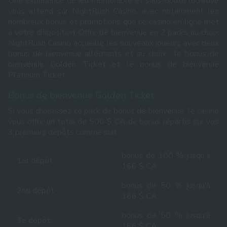
Une expérience de jeu mémorable et sans doute lucrative
vous attend sur NightRush Casino, avec notamment les
nombreux bonus et promotions que ce casino en ligne met
à votre disposition. Offre de bienvenue en 2 packs au choix
NightRush Casino accueille les nouveaux joueurs avec deux
bonus de bienvenue alléchants et au choix : le bonus de
bienvenue Golden Ticket et le bonus de bienvenue
Platinum Ticket.
Bonus de bienvenue Golden Ticket
Si vous choisissez ce pack de bonus de bienvenue, le casino
vous offre un total de 500 $ CA de bonus répartis sur vos
3 premiers dépôts comme suit
bonus de 100 % jusqu’à
1er dépôt
166 $ CA
bonus de 50 % jusqu’à
2nd dépôt
166 $ CA
bonus de 50 % jusqu’à
3e dépôt
166 $ CA