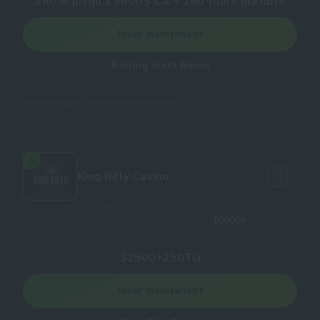
260 % jusqu’à 3600 $ CA + 260 tours gratuits
Jouer maintenant
Rolling Slots Revue
https://rollingslots.com/terms-and-conditions
3
King Billy Casino
Délais de retrait
Nombre de jeux
-
10000+
Bonus de bienvenue
$2500+250TG
Jouer maintenant