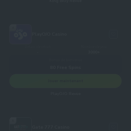
King Billy Revue
4
PlayOJO Casino
Délais de retrait
Nombre de jeux
-
3000+
Bonus de bienvenue
80 Free Spins
Jouer maintenant
PlayOJO Revue
5
Gate 777 Casino