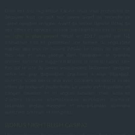
Dans cet avis NightRush Casino, nous vous proposons de
découvrir tout ce qu’il faut savoir avant de rejoindre ce
casino canadien en ligne. Avant de rentrer dans le détail de
ses offres et services, notons que NightRush est un
casino
en ligne le plus payant
fondé en 2017, opéré par N1
Interactive Ltd et possédant une licence du régulateur
maltais des jeux de hasard (MGA). Le lobby du site est
très chic et vous plonge dans l’ambiance de grandes
soirées, comme le suggère d’ailleurs le nom du casino. Une
fois sur le site du casino, vous pouvez facilement naviguer
entre les jeux disponibles (machines à sous, blackjack,
roulette, vidéo poker, jeux avec croupiers en direct) et les
offres de bonus et promotions. Le casino est disponible en
français canadien et en anglais canadien, mais aussi en
d’autres langues internationales (norvégien, allemand,
finlandais, anglais européen et néo-zélandais, allemand
autrichien, polonais et hongrois).
BONUS NIGHTRUSH CASINO