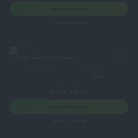
Jouer maintenant
PlayOJO Revue
5
Gate 777 Casino
Délais de retrait
Nombre de jeux
-
850+
Bonus de bienvenue
$1500+150 TG
Jouer maintenant
Gate 777 Revue