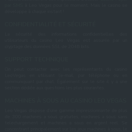
par SMS
à Leo Vegas pour le moment. Mais le casino se
développe à chaque instant !
CONFIDENTIALITÉ ET SÉCURITÉ
La sécurité des informations confidentielles des
utilisateurs du casino Leo Vegas est assurée par un
cryptage des données SSL de 2048 bits.
SUPPORT TECHNIQUE
On peut contacter avec les représentants du casino
LeoVegas en utilisant l’e-mail, par téléphone ou en
communiquant par chat. Également sur le site il y a une
section dédiée aux questions les plus courantes.
MACHINES À SOUS AU CASINO LEO VEGAS
Leo Vegas dispose d’une gamme impressionnante de plus
de 300 machines a sous gratuites, machines a sous sans
telechargement et machines a sous en argent reel. Se
concentrant principalement sur les jeux machines à sous, le