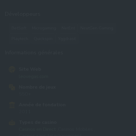
Développeurs
BetSoft
Microgaming
NetEnt
NextGen Gaming
Playtech
Quickspin
Yggdrasil
Informations générales
Site Web
leovegas.com
Nombre de jeux
550+
Année de fondation
2011
Types de casino
Casinos en Direct ,
Casinos Mobiles ,
Casinos sans telechargement ,