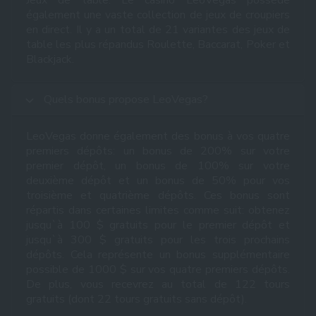
Jeux de table. Le casino LeoVegas possède
également une vaste collection de jeux de croupiers
en direct. Il y a un total de 21 variantes des jeux de
table les plus répandus Roulette, Baccarat, Poker et
Blackjack.
Quels bonus propose LeoVegas?
LeoVegas donne également des bonus à vos quatre
premiers dépôts: un bonus de 200% sur votre
premier dépôt, un bonus de 100% sur votre
deuxième dépôt et un bonus de 50% pour vos
troisième et quatrième dépôts. Ces bonus sont
répartis dans certaines limites comme suit: obtenez
jusqu`à 100 $ gratuits pour le premier dépôt et
jusqu`à 300 $ gratuits pour les trois prochains
dépôts. Cela représente un bonus supplémentaire
possible de 1000 $ sur vos quatre premiers dépôts.
De plus, vous recevrez au total de 122 tours
gratuits (dont 22 tours gratuits sans dépôt).