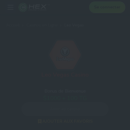
Se connecter
Accueil
Casinos en Ligne
Leo Vegas
Leo Vegas Casino
Bonus de Bienvenue
$1000 + 100 TG
Aller au casino
AJOUTER AUX FAVORIS