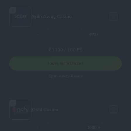
6
Spin Away Casino
Délais de retrait
Nombre de jeux
-
672+
Bonus de bienvenue
€1000 / 100 FS
Jouer maintenant
Spin Away Revue
7
Oshi Casino
Délais de retrait
Nombre de jeux
-
10000+