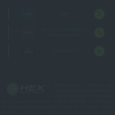
$300
1
260 % jusqu’à 3600 $ CA +
2
260 tours gratuits
$2500+250TG
3
Bienvenue sur le meilleur site
de jeux de casino au Canada! On
vous attente des centaines jeux
de la roulette, machines à sous, blackjack, et beaucoup
d'autres jeux de casino gratuits. Consultez nos revues sur les
meilleurs casinos en ligne, notre collection de bonus