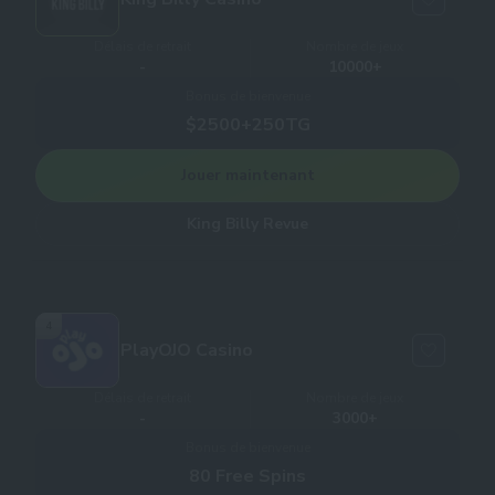
Délais de retrait
Nombre de jeux
-
10000+
Bonus de bienvenue
$2500+250TG
Jouer maintenant
King Billy Revue
4
PlayOJO Casino
Délais de retrait
Nombre de jeux
-
3000+
Bonus de bienvenue
80 Free Spins