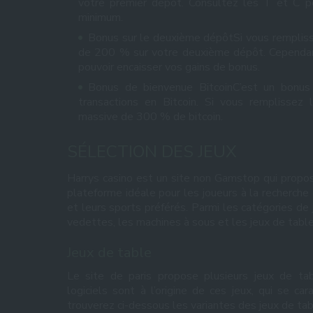
votre premier dépôt. Consultez les T et C p
minimum.
Bonus sur le deuxième dépôtSi vous rempliss
de 200 % sur votre deuxième dépôt. Cependant
pouvoir encaisser vos gains de bonus.
Bonus de bienvenue BitcoinC’est un bonus 
transactions en Bitcoin. Si vous remplissez 
massive de 300 % de bitcoin.
SÉLECTION DES JEUX
Harrys casino est un site non Gamstop qui propos
plateforme idéale pour les joueurs à la recherche d
et leurs sports préférés. Parmi les catégories de 
vedettes, les machines à sous et les jeux de table
Jeux de table
Le site de paris propose plusieurs jeux de ta
logiciels sont à l’origine de ces jeux, qui se ca
trouverez ci-dessous les variantes des jeux de tab