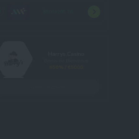
$500+200 TG
3
Harrys Casino
Bonus de Bienvenue
650% / €5000
Visiter le casino