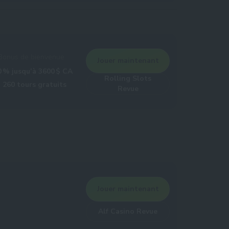
Bonus de bienvenue
Jouer maintenant
0 % jusqu’à 3600 $ CA
Rolling Slots
 260 tours gratuits
Revue
Jouer maintenant
Alf Casino Revue