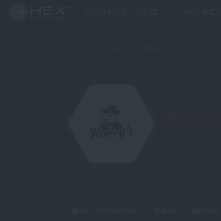
CASINOS EN LIGNE
MACHINES
Accueil
Casinos en Ligne
Harrys
Harrys C
Vue d'ensemble
Avis
Discu