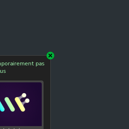
emporairement pas
ous