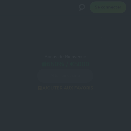
Se connecter
Bonus de Bienvenue
650% / €5000
Aller au casino
AJOUTER AUX FAVORIS