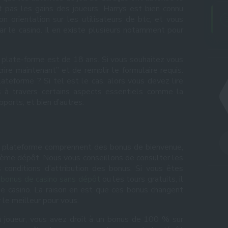
ent pas les gains des joueurs. Harrys est bien connu
n orientation sur les utilisateurs de btc, et vous
ar le casino. Il en existe plusieurs notamment pour
te plate-forme est de 18 ans. Si vous souhaitez vous
nscrire maintenant” et de remplir le formulaire requis.
lateforme ? Si tel est le cas, alors vous devez lire
s à travers certains aspects essentiels comme la
ports, et bien d’autres.
te plateforme comprennent des bonus de bienvenue,
ième dépôt. Nous vous conseillons de consulter les
s conditions d’attribution des bonus. Si vous êtes
s
bonus de casino sans dépôt
ou les tours gratuits, il
de casino. La raison en est que ces bonus changent
 le meilleur pour vous.
joueur, vous avez droit à un bonus de 100 % sur