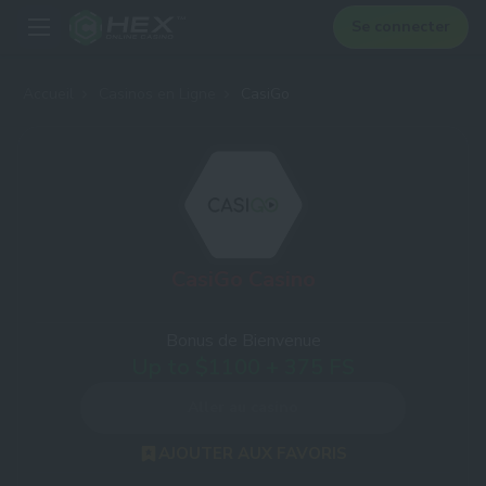
Se connecter
Accueil
Casinos en Ligne
CasiGo
CasiGo Casino
Bonus de Bienvenue
Up to $1100 + 375 FS
Aller au casino
AJOUTER AUX FAVORIS