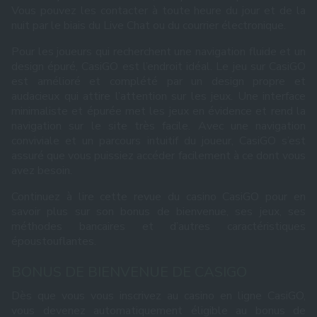
Vous pouvez les contacter à toute heure du jour et de la
nuit par le biais du Live Chat ou du courrier électronique.
Pour les joueurs qui recherchent une navigation fluide et un
design épuré, CasiGO est l’endroit idéal. Le jeu sur CasiGO
est amélioré et complété par un design propre et
audacieux qui attire l’attention sur les jeux. Une interface
minimaliste et épurée met les jeux en évidence et rend la
navigation sur le site très facile. Avec une navigation
conviviale et un parcours intuitif du joueur, CasiGO s’est
assuré que vous puissiez accéder facilement à ce dont vous
avez besoin.
Continuez à lire cette revue du casino CasiGO pour en
savoir plus sur son bonus de bienvenue, ses jeux, ses
méthodes bancaires et d’autres caractéristiques
époustouflantes.
BONUS DE BIENVENUE DE CASIGO
Dès que vous vous inscrivez au casino en ligne CasiGO,
vous devenez automatiquement éligible au bonus de