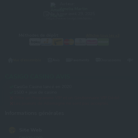
Auteur:
Amelia Martin
Mis à jour:
avril 29, 2025
https://www.casigo.com/terms
Méthodes de dépôt:
Afficher tous les +3
Vue d'ensemble
Avis
Paiements
Discussions
Ser
CASIGO CASINO AVIS
CasiGo Casino lancé en 2020
1500 + jeux de casino
Offre un Programme VIP et un Gestionnaire VIP Dédié
Les joueurs de Allemagne ne sont pas acceptés
Informations générales
Site Web
casigo.com