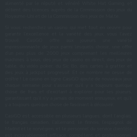
alimenté par le réputé et vénéré White Hat Gaming, et
détient des licences auprès de la Commission des jeux du
Royaume-Uni et de la Commission des jeux de Malte.
Si vous recherchez un casino qui met tout en œuvre pour
garantir l’excellence et la variété des jeux, vous l’avez
trouvé. CasiGO offre aux joueurs une variété
impressionnante de jeux parmi lesquels choisir, une offre
d’un peu plus de 2000 jeux comprenant les meilleures
machines à sous, des jeux de casino en direct, des jeux de
table, du vidéo poker, du Sic Bo, des cartes à gratter et
des jeux à jackpot progressif. Et ce nombre ne cesse de
croître ! Le casino en ligne CasiGO ajoute de nouveaux jeux
chaque semaine pour s’assurer qu’il y a toujours quelque
chose de frais et d’excitant à explorer pour les joueurs,
garantissant qu’il n’y a jamais de moment ennuyeux, et qu’il
y a toujours quelque chose de fascinant à découvrir.
CasiGO est accessible en plusieurs langues, dont l’anglais,
le français canadien, l’allemand, le finnois, l’espagnol de
Madrid et le norvégien, et le personnel du service clientèle
est incroyablement efficace, compétent et professionnel.