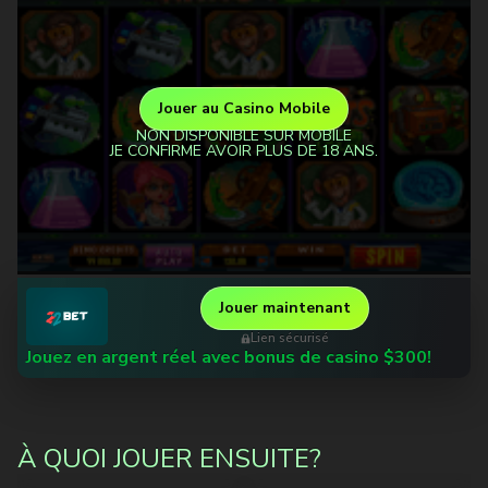
Jouer au Casino Mobile
NON DISPONIBLE SUR MOBILE
JE CONFIRME AVOIR PLUS DE 18 ANS.
Jouer maintenant
Lien sécurisé
Jouez en argent réel avec bonus de casino $300!
À QUOI JOUER ENSUITE?