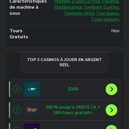
Caractéristiques
Machine à Sous la Plus Payante
,
de machine à
Multiplicateur
,
Symbole Scatter
,
sous
Symbole Wild
,
Tour bonus
,
Tours gratuits
Tours
Non
Gratuits
TOP 3 CASINOS À JOUER EN ARGENT
RÉEL
$300
1
260 % jusqu’à 3600 $ CA +
2
260 tours gratuits