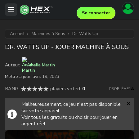
Se connecter
Accueil
Machines à Sous
Dr. Watts Up
DR. WATTS UP - JOUER MACHINE À SOUS
Auteur:
Amelia Martin
Mettre à jour:
avril 19, 2023
RANG:
players voted:
0
PROBLÈME?
Malheureusement, ce jeu n'est pas disponible
sur votre appareil.
Voir tous les
gratuits ou choisir
pour jouer en
argent réel.