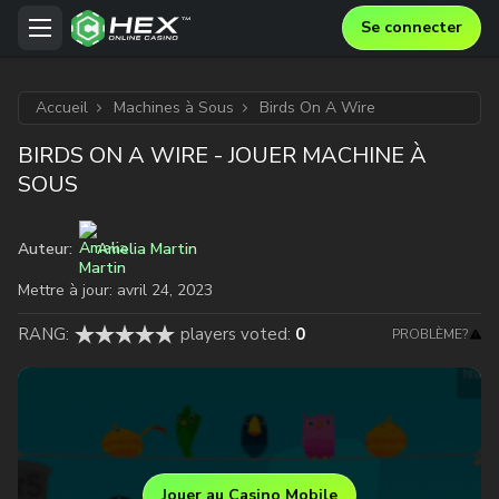
Se connecter
Accueil
Machines à Sous
Birds On A Wire
BIRDS ON A WIRE - JOUER MACHINE À
SOUS
Auteur:
Amelia Martin
Mettre à jour:
avril 24, 2023
RANG:
players voted:
0
PROBLÈME?
Jouer au Casino Mobile