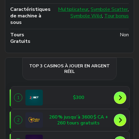
Caractéristiques
Multiplicateur
,
Symbole Scatter
,
de machine à
Symbole Wild
,
Tour bonus
sous
Tours
Non
Gratuits
TOP 3 CASINOS À JOUER EN ARGENT
RÉEL
$300
1
260 % jusqu’à 3600 $ CA +
2
260 tours gratuits