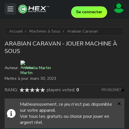
Se connecter
Accueil
Machines à Sous
Arabian Caravan
ARABIAN CARAVAN - JOUER MACHINE À
SOUS
Auteur:
Amelia Martin
Mettre à jour:
mars 30, 2023
RANG:
players voted:
0
PROBLÈME?
Malheureusement, ce jeu n'est pas disponible
sur votre appareil.
Voir tous les
gratuits ou choisir
pour jouer en
argent réel.