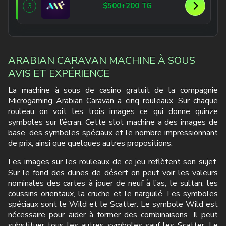
$500+200 TG
3
ARABIAN CARAVAN MACHINE À SOUS
AVIS ET EXPÉRIENCE
La machine à sous de casino gratuit de la compagnie
Microgaming Arabian Caravan a cinq rouleaux. Sur chaque
rouleau on voit les trois images ce qui donne quinze
symboles sur l’écran. Cette slot machine a des images de
base, des symboles spéciaux et le nombre impressionnant
de prix, ainsi que quelques autres propositions.
Les images sur les rouleaux de ce jeu reflètent son sujet.
Sur le fond des dunes de désert on peut voir les valeurs
nominales des cartes à jouer de neuf à l’as, le sultan, les
coussins orientaux, la cruche et le narguilé. Les symboles
spéciaux sont le Wild et le Scatter. Le symbole Wild est
nécessaire pour aider à former des combinaisons. Il peut
substituer tous les autres symboles sauf les Scatter. Le