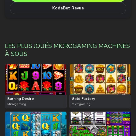
KodaBet Revue
LES PLUS JOUÉS MICROGAMING MACHINES
À SOUS
Burning Desire
Gold Factory
Microgaming
Microgaming