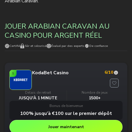
Arabian Caravan.
JOUER ARABIAN CARAVAN AU
CASINO POUR ARGENT RÉEL
Certifié
Sûr et sécurisé
Évalué par des experts
De confiance
KodaBet Casino
6
/10
1
Délais de retrait
Nombre de jeux
JUSQU'À 1 MINUTE
1500+
Bonus de bienvenue
100% jusqu’à €100 sur le premier dépôt
Jouer maintenant