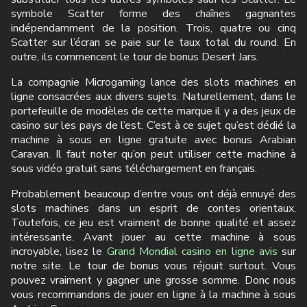
symbole Scatter forme des chaînes gagnantes
indépendamment de la position. Trois, quatre ou cinq
Scatter sur l’écran se paie sur le taux total du round. En
outre, ils commencent le tour de bonus Desert Jars.
La compagnie Microgaming lance des slots machines en
ligne consacrées aux divers sujets. Naturellement, dans le
portefeuille de modèles de cette marque il y a des jeux de
casino sur les pays de l’est. C’est à ce sujet qu’est dédié la
machine à sous en ligne gratuite avec bonus Arabian
Caravan. Il faut noter qu’on peut utiliser cette machine à
sous vidéo gratuit sans téléchargement en français.
Probablement beaucoup d’entre vous ont déjà ennuyé des
slots machines dans un esprit de contes orientaux.
Toutefois, ce jeu est vraiment de bonne qualité et assez
intéressante. Avant jouer au cette machine à sous
incroyable, lisez le
Grand Mondial casino en ligne avis
sur
notre site. Le tour de bonus vous réjouit surtout. Vous
pouvez vraiment y gagner une grosse somme. Donc nous
vous recommandons de jouer en ligne à la machine à sous