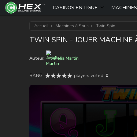
CASINOS EN LIGNE
MACHINES
Accueil
Machines à Sous
Twin Spin
TWIN SPIN - JOUER MACHINE 
Auteur:
Amelia Martin
RANG:
players voted:
0