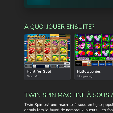
À QUOI JOUER ENSUITE?
Hunt for Gold
Halloweenies
Play n Go
Microgaming
TWIN SPIN MACHINE À SOUS 
Twin Spin est une machine à sous en ligne popu
depuis lors le favori de nombreux joueurs. Les fo