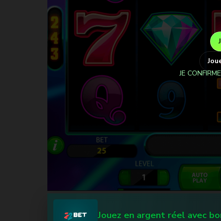
Jou
JE CONFIRME
Jouez en argent réel avec bo