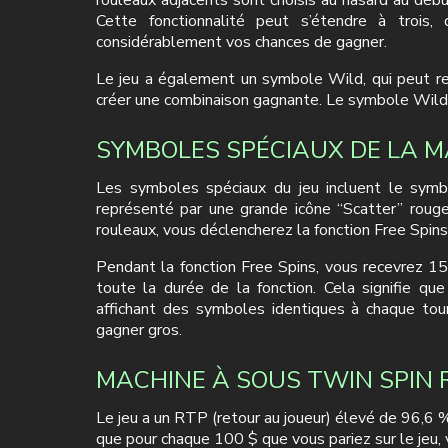
rouleaux adjacents sont choisis au hasard au débu
Cette fonctionnalité peut s’étendre à trois
considérablement vos chances de gagner.
Le jeu a également un symbole Wild, qui peut re
créer une combinaison gagnante. Le symbole Wild 
SYMBOLES SPÉCIAUX DE LA M
Les symboles spéciaux du jeu incluent le sym
représenté par une grande icône “Scatter” rouge
rouleaux, vous déclencherez la fonction Free Spins 
Pendant la fonction Free Spins, vous recevrez 15
toute la durée de la fonction. Cela signifie qu
affichant des symboles identiques à chaque to
gagner gros.
MACHINE À SOUS TWIN SPIN 
Le jeu a un RTP (retour au joueur) élevé de 96,6 %,
que pour chaque 100 $ que vous pariez sur le jeu,