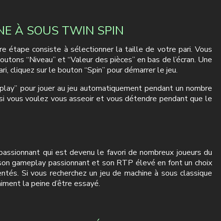
E À SOUS TWIN SPIN
re étape consiste à sélectionner la taille de votre pari. Vous
 boutons “Niveau” et “Valeur des pièces” en bas de l’écran. Une
ri, cliquez sur le bouton “Spin” pour démarrer le jeu.
oplay” pour jouer au jeu automatiquement pendant un nombre
e si vous voulez vous asseoir et vous détendre pendant que le
passionnant qui est devenu le favori de nombreux joueurs du
, son gameplay passionnant et son RTP élevé en font un choix
ntés. Si vous recherchez un jeu de machine à sous classique
iment la peine d’être essayé.