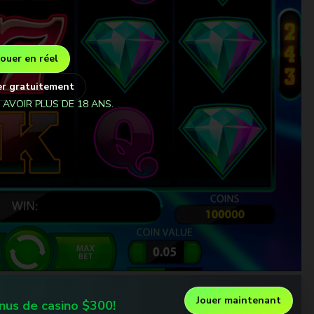
Jouer en réel
er gratuitement
 AVOIR PLUS DE 18 ANS.
Jouer maintenant
nus de casino $300!