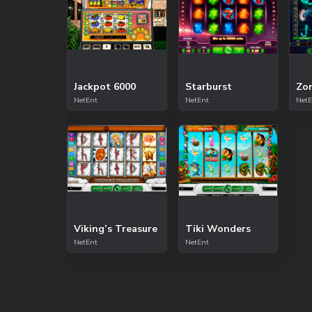
Jackpot 6000
Starburst
Zo
NetEnt
NetEnt
NetE
Viking’s Treasure
Tiki Wonders
NetEnt
NetEnt