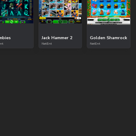
mbies
Jack Hammer 2
Golden Shamrock
nt
NetEnt
NetEnt