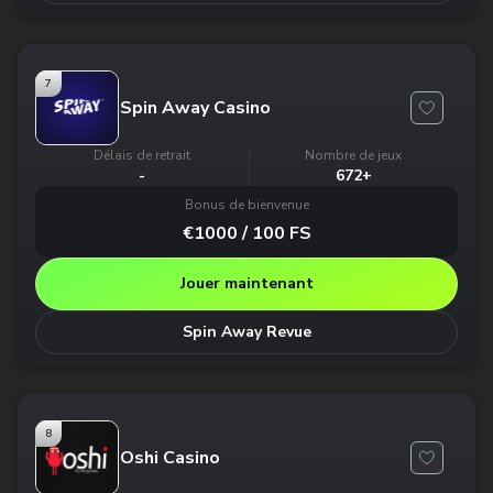
7
Spin Away Casino
Délais de retrait
Nombre de jeux
-
672+
Bonus de bienvenue
€1000 / 100 FS
Jouer maintenant
Spin Away Revue
8
Oshi Casino