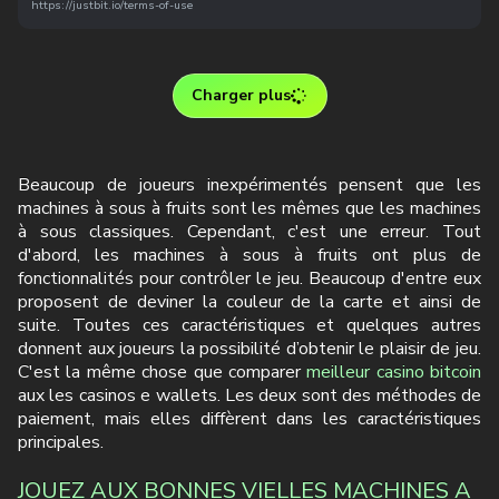
https://justbit.io/terms-of-use
Charger plus
Beaucoup de joueurs inexpérimentés pensent que les
machines à sous à fruits sont les mêmes que les machines
à sous classiques. Cependant, c'est une erreur. Tout
d'abord, les machines à sous à fruits ont plus de
fonctionnalités pour contrôler le jeu. Beaucoup d'entre eux
proposent de deviner la couleur de la carte et ainsi de
suite. Toutes ces caractéristiques et quelques autres
donnent aux joueurs la possibilité d’obtenir le plaisir de jeu.
C'est la même chose que comparer
meilleur casino bitcoin
aux les casinos e wallets. Les deux sont des méthodes de
paiement, mais elles diffèrent dans les caractéristiques
principales.
JOUEZ AUX BONNES VIELLES MACHINES A