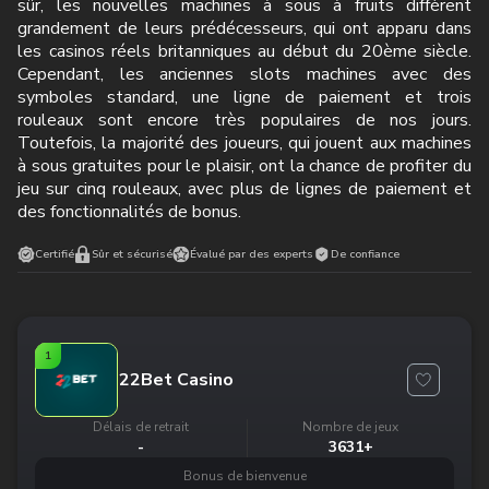
sûr, les nouvelles machines à sous à fruits diffèrent
grandement de leurs prédécesseurs, qui ont apparu dans
les casinos réels britanniques au début du 20ème siècle.
Cependant, les anciennes slots machines avec des
symboles standard, une ligne de paiement et trois
rouleaux sont encore très populaires de nos jours.
Toutefois, la majorité des joueurs, qui jouent aux machines
à sous gratuites pour le plaisir, ont la chance de profiter du
jeu sur cinq rouleaux, avec plus de lignes de paiement et
des fonctionnalités de bonus.
Certifié
Sûr et sécurisé
Évalué par des experts
De confiance
1
22Bet Casino
Délais de retrait
Nombre de jeux
-
3631+
Bonus de bienvenue