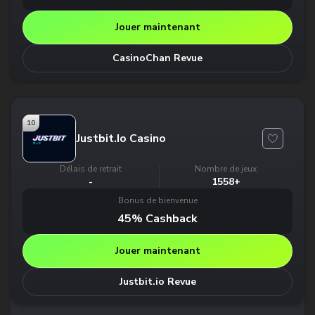
Jouer maintenant
CasinoChan Revue
10
Justbit.io Casino
Délais de retrait
Nombre de jeux
-
1558+
Bonus de bienvenue
45% Cashback
Jouer maintenant
Justbit.io Revue