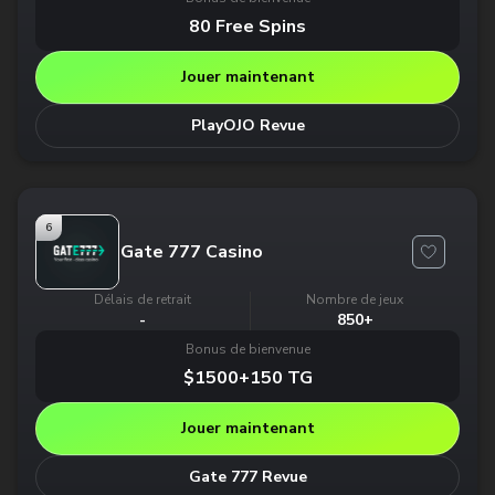
80 Free Spins
Jouer maintenant
PlayOJO Revue
6
Gate 777 Casino
Délais de retrait
Nombre de jeux
-
850+
Bonus de bienvenue
$1500+150 TG
Jouer maintenant
Gate 777 Revue