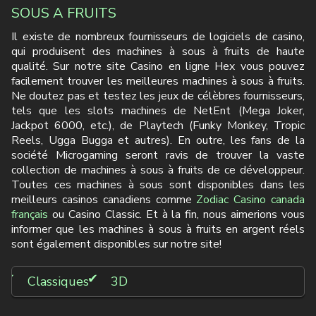
SOUS A FRUITS
Il existe de nombreux fournisseurs de logiciels de casino,
qui produisent des machines à sous à fruits de haute
qualité. Sur notre site Casino en ligne Hex vous pouvez
facilement trouver les meilleures machines à sous à fruits.
Ne doutez pas et testez les jeux de célèbres fournisseurs,
tels que les slots machines de NetEnt (Mega Joker,
Jackpot 6000, etc.), de Playtech (Funky Monkey, Tropic
Reels, Ugga Bugga et autres). En outre, les fans de la
société Microgaming seront ravis de trouver la vaste
collection de machines à sous à fruits de ce développeur.
Toutes ces machines à sous sont disponibles dans les
meilleurs casinos canadiens comme
Zodiac Casino canada
français
ou Casino Classic. Et à la fin, nous aimerions vous
informer que les machines à sous à fruits en argent réels
sont également disponibles sur notre site!
Classiques
3D