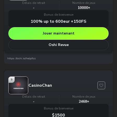
Délais de retrait
Nombre de jeux
-
10000+
Bonus de bienvenue
100% up to 600eur +150FS
Jouer maintenant
Oshi Revue
https://oshi.io/help/tcs
9
CasinoChan
Délais de retrait
Nombre de jeux
-
2468+
Bonus de bienvenue
$1500