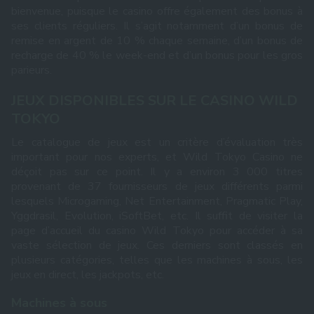
bienvenue, puisque le casino offre également des bonus à
ses clients réguliers. Il s’agit notamment d’un bonus de
remise en argent de 10 % chaque semaine, d’un bonus de
recharge de 40 % le week-end et d’un bonus pour les gros
parieurs.
JEUX DISPONIBLES SUR LE CASINO WILD
TOKYO
Le catalogue de jeux est un critère d’évaluation très
important pour nos experts, et Wild Tokyo Casino ne
déçoit pas sur ce point. Il y a environ 3 000 titres
provenant de 37 fournisseurs de jeux différents parmi
lesquels Microgaming, Net Entertainment, Pragmatic Play,
Yggdrasil, Evolution, iSoftBet, etc. Il suffit de visiter la
page d’accueil du casino Wild Tokyo pour accéder à sa
vaste sélection de jeux. Ces derniers sont classés en
plusieurs catégories, telles que les machines à sous, les
jeux en direct, les jackpots, etc.
Machines à sous