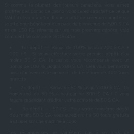
Si comme la plupart des joueurs canadiens, vous aimez
profiter des bonus de casino, vous serez satisfait de ce que
Wild Tokyo a à offrir. Il vous suffit de créer un compte sur
le site pour bénéficier d’un pack de bienvenue de 500 $ CA
et de 150 FS, répartis sur les trois premiers dépôts. Voici
comment se compose cette offre :
1er dépôt — Bonus de 100% jusqu’à 200 $ CA +
100 FS : Si vous effectuez votre premier dépôt d’au
moins 30 $ CA, le casino vous récompense avec un
bonus de 100 % jusqu’à 200 $ CA. Cela vous permettra
ainsi d’activer cette prime et de bénéficier de 100 tours
gratuits.
2e dépôt — Bonus de 50 % jusqu’à 300 $ CA : Ce
bonus est de 50 % à hauteur de 300 $ CA ! Il vous
faudra cependant créditer votre compte de 50 $ CA.
3e dépôt — 50 FS : Pour votre troisième dépôt
d’au moins 50 $ CA, vous aurez droit à 50 tours gratuits
à utiliser sur une machine à sous.
Les récompenses ne s’arrêtent pas à ce pack de