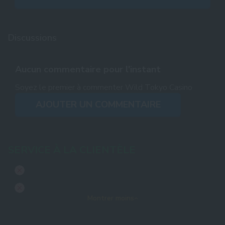
Discussions
Aucun commentaire pour l'instant
Soyez le premier à commenter Wild Tokyo Casino
AJOUTER UN COMMENTAIRE
SERVICE À LA CLIENTÈLE
Montrer moins