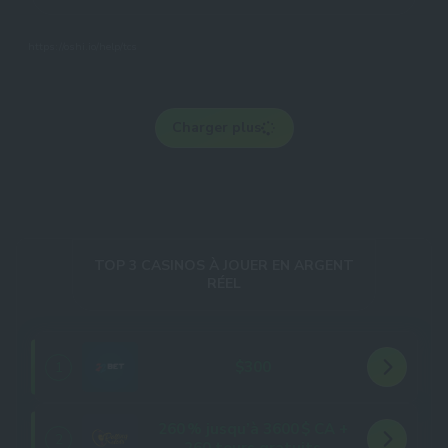
https://oshi.io/help/tcs
Charger plus
TOP 3 CASINOS À JOUER EN ARGENT
RÉEL
$300
1
260 % jusqu’à 3600 $ CA +
2