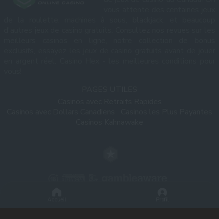
vous attente des centaines jeux
de la roulette, machines à sous, blackjack, et beaucoup
d'autres jeux de casino gratuits. Consultez nos revues sur les
meilleurs casinos en ligne, notre collection de bonus
exclusifs, essayez les jeux de casino gratuits avant de jouer
en argent réel. Casino Hex - les meilleures conditions pour
vous!
PAGES UTILES
Casinos avec Retraits Rapides
Casinos avec Dollars Canadiens
Casinos les Plus Payantes
Casinos Kahnawake
Accueil
Profil
2026 © CASINOHEX
SITEMAP
CONTACTS