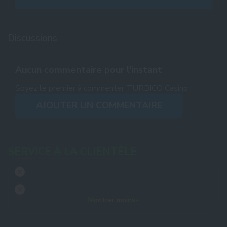
Discussions
Aucun commentaire pour l'instant
Soyez le premier à commenter TURBICO Casino
AJOUTER UN COMMENTAIRE
SERVICE À LA CLIENTÈLE
Montrer moins