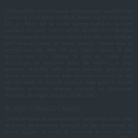
Turbico casino est un nouveau casino en ligne acceptant les
Canadiens. Il est fondé en 2019, détenu par N1 Interactive
Ltd et régulé par la Malta Gaming Authority (autorité
maltaise des jeux). Turbico affiche un lobby et un design à
la fois élégants, simples et soignés. Ses offres et rubriques
sont bien organisées et faciles d’accès. Comme nous le
verrons plus bas dans cet avis Turbico Casino, ce site
propose une riche gamme de jeux de casino, avec
notamment de nombreux titres de machines à sous,
blackjack, roulette, vidéo poker, baccarat, ainsi qu’une
grande sélection de jeux avec croupiers en direct. Le site
est disponible en français canadien, mais aussi en anglais
canadien, plusieurs variantes d’anglais et d’allemand,
finlandais, norvégien, hongrois et polonais.
BONUS TURBICO CASINO
L’offre de bonus du casino en ligne Turbico est variée, avec
un bonus de bienvenue alléchant et des promotions et
bonus réguliers. 2 offres de bienvenue au choix Lorsque