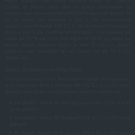
dépôt d’argent dans votre compte joueur sur Turbico
Casino, ce dernier vous offre en bonus exactement le
montant que vous avez déposé (100 % de votre dépôt). Si
ce 1er dépôt est supérieur à 166 $ CA, vous recevez
toujours comme bonus 166 $ CA, car le montant bonus est
limité à 166 $ CA. Dans la même logique, vous recevez un
bonus de 50 % sur votre 2nd dépôt et 50 % sur votre 3e
dépôt, bonus toujours limité à 166 $ CA.
Le dépôt
minimum
pour bénéficier de ces bonus est de 15 $ CA
chaque fois.
Bonus de bienvenue Elite Race
Si vous choisissez Elite Race comme bonus de bienvenue,
alors vous avez droit à un bonus de 500 $ CA + 300 tours
gratuits répartis sur vos 3 premiers dépôts comme suit :
1er dépôt : bonus de 100 % jusqu’à 166 $ CA + 100
tours gratuits
2nd dépôt : bonus 50 % jusqu’à 166 $ CA + 100 tours
gratuits
3e dépôt : bonus 50 % jusqu’à 166 $ CA + 100 tours