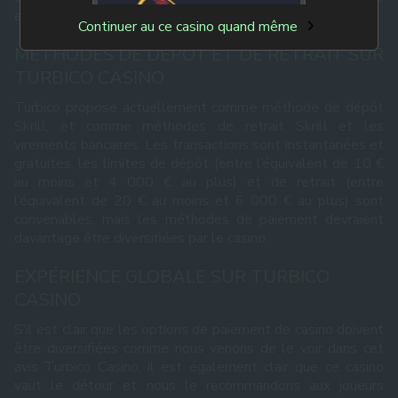
expérience toujours de haute qualité.
Continuer au ce casino quand même
MÉTHODES DE DÉPÔT ET DE RETRAIT SUR
TURBICO CASINO
Turbico propose actuellement comme
méthode de dépôt
Skrill
, et comme méthodes de retrait Skrill et les
Bonus de Bienvenue
260 % jusqu’à 3600 $ CA + 260 tours gratuits
virements bancaires. Les transactions sont instantanées et
gratuites, les limites de dépôt (entre l’équivalent de 10 €
au moins et 4 000 € au plus) et de retrait (entre
Méthodes de dépôt
l’équivalent de 20 € au moins et 6 000 € au plus) sont
convenables, mais les méthodes de paiement devraient
davantage être diversifiées par le casino.
Jouer maintenant
EXPÉRIENCE GLOBALE SUR TURBICO
CASINO
S’il est clair que les options de paiement de casino doivent
être diversifiées comme nous venons de le voir dans cet
avis Turbico Casino, il est également clair que ce casino
vaut le détour et nous le recommandons aux joueurs