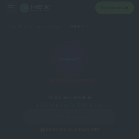
Se connecter
Accueil
Casinos en Ligne
TURBICO
TURBICO Casino
Bonus de Bienvenue
100 % jusqu’à 166 $ CA
Aller au casino
AJOUTER AUX FAVORIS