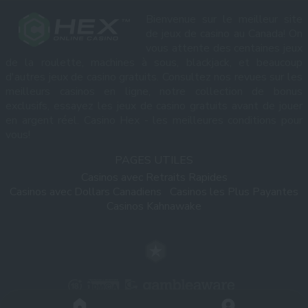
Bienvenue sur le meilleur site
de jeux de casino au Canada! On
vous attente des centaines jeux
de la roulette, machines à sous, blackjack, et beaucoup
d'autres jeux de casino gratuits. Consultez nos revues sur les
meilleurs casinos en ligne, notre collection de bonus
exclusifs, essayez les jeux de casino gratuits avant de jouer
en argent réel. Casino Hex - les meilleures conditions pour
vous!
PAGES UTILES
Casinos avec Retraits Rapides
Casinos avec Dollars Canadiens
Casinos les Plus Payantes
Casinos Kahnawake