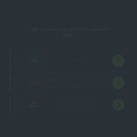
TOP 3 CASINOS À JOUER EN ARGENT
RÉEL
$300
1
260 % jusqu’à 3600 $ CA +
2
260 tours gratuits
$2500+250TG
3