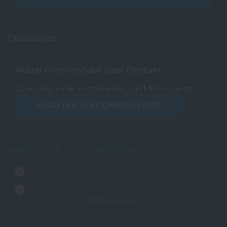
Discussions
Aucun commentaire pour l'instant
Soyez le premier à commenter Spin Million Casino
AJOUTER UN COMMENTAIRE
SERVICE À LA CLIENTÈLE
Montrer moins