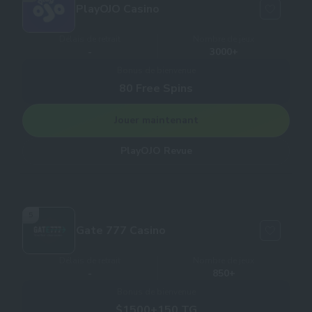
PlayOJO Casino
Délais de retrait
Nombre de jeux
-
3000+
Bonus de bienvenue
80 Free Spins
Jouer maintenant
PlayOJO Revue
5
Gate 777 Casino
Délais de retrait
Nombre de jeux
-
850+
Bonus de bienvenue
$1500+150 TG