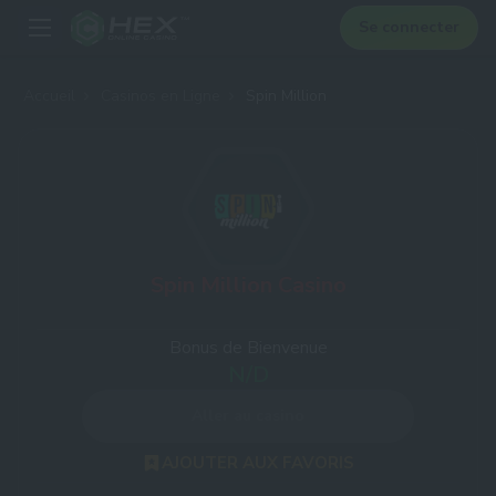
Se connecter
Accueil
Casinos en Ligne
Spin Million
Spin Million Casino
Bonus de Bienvenue
N/D
Aller au casino
AJOUTER AUX FAVORIS