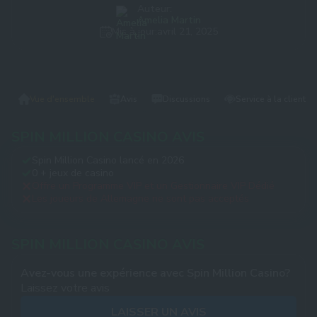
Auteur:
Amelia Martin
Mis à jour:
avril 21, 2025
Vue d'ensemble
Avis
Discussions
Service à la clientèl
SPIN MILLION CASINO AVIS
Spin Million Casino lancé en 2026
0 + jeux de casino
Offre un Programme VIP et un Gestionnaire VIP Dédié
Les joueurs de Allemagne ne sont pas acceptés
SPIN MILLION CASINO AVIS
Avez-vous une expérience avec Spin Million Casino?
Laissez votre avis
LAISSER UN AVIS