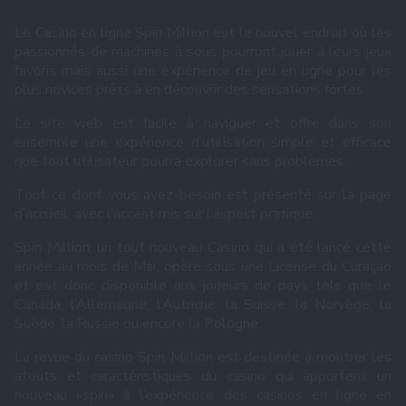
Le Casino en ligne Spin Million est le nouvel endroit où les
passionnés de machines à sous pourront jouer à leurs jeux
favoris mais aussi une expérience de jeu en ligne pour les
plus novices prêts à en découvrir des sensations fortes.
Le site web est facile à naviguer et offre dans son
ensemble une expérience d’utilisation simple et efficace
que tout utilisateur pourra explorer sans problèmes.
Tout ce dont vous avez besoin est présenté sur la page
d’accueil, avec l’accent mis sur l’aspect pratique.
Spin Million, un tout nouveau Casino qui a été lancé cette
année au mois de Mai, opère sous une License du Curaçao
et est donc disponible aux joueurs de pays tels que le
Canada, l’Allemagne, l’Autriche, la Suisse, la Norvège, la
Suède, la Russie ou encore la Pologne.
La revue du casino Spin Million est destinée à montrer les
atouts et caractéristiques du casino qui apportent un
nouveau «spin» à l’expérience des casinos en ligne en