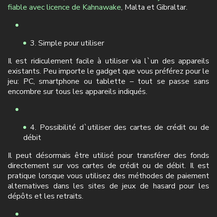
fiable avec licence de Kahnawake
, Malta et Gibraltar.
3. Simple pour utiliser
Il est ridiculement facile à utiliser via l`un des appareils
existants. Peu importe le gadget que vous préférez pour le
jeu: PC, smartphone ou tablette – tout se passe sans
encombre sur tous les appareils indiqués.
4. Possibilité d`utiliser des cartes de crédit ou de
débit
Il peut désormais être utilisé pour transférer des fonds
directement sur vos cartes de crédit ou de débit. Il est
pratique lorsque vous utilisez des méthodes de paiement
alternatives dans les sites de jeux de hasard pour les
dépôts et les retraits.