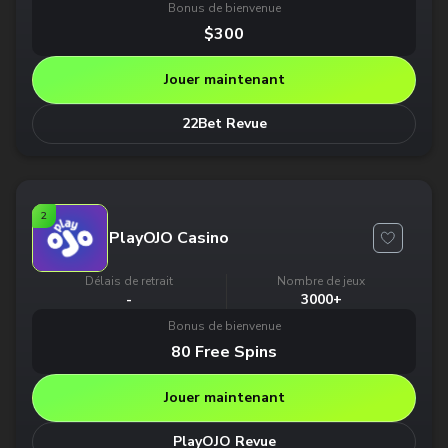
Bonus de bienvenue
$300
Jouer maintenant
22Bet Revue
2
PlayOJO Casino
Délais de retrait
Nombre de jeux
-
3000+
Bonus de bienvenue
80 Free Spins
Jouer maintenant
PlayOJO Revue