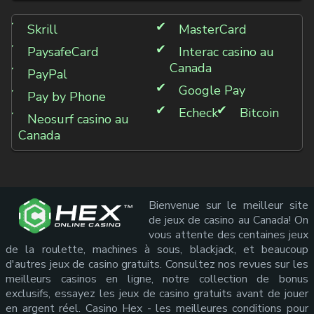
Skrill
MasterCard
PaysafeCard
Interac casino au
Canada
PayPal
Google Pay
Pay by Phone
Echeck
Bitcoin
Neosurf casino au
Canada
Bienvenue sur le meilleur site
de jeux de casino au Canada! On
vous attente des centaines jeux
de la roulette, machines à sous, blackjack, et beaucoup
d'autres jeux de casino gratuits. Consultez nos revues sur les
meilleurs casinos en ligne, notre collection de bonus
exclusifs, essayez les jeux de casino gratuits avant de jouer
en argent réel. Casino Hex - les meilleures conditions pour