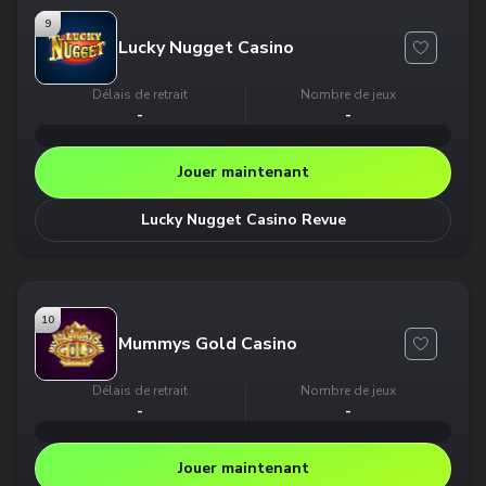
9
Lucky Nugget Casino
Délais de retrait
Nombre de jeux
-
-
Jouer maintenant
Lucky Nugget Casino Revue
10
Mummys Gold Casino
Délais de retrait
Nombre de jeux
-
-
Jouer maintenant