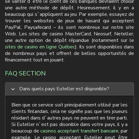
se vanter d`être le client de ces banques devraient choisir
une autre méthode de dépôt. Heureusement, il y en a
beaucoup qui s`appliquent au jeu. Par exemple, essayez de
trouver les websites de jeux de hasard qui acceptent
PayPal, Paysafecard – ils sont nombreux sur notre site
Web. Les sites de casino MasterCard, Neosurf, Neteller,
une autre option de dépôt répandue (notamment sur le
sites de casino en ligne Québec
). Ils sont disponibles dans
de nombreux pays et offrent de belles opportunités de
financement tout en jouant.
FAQ SECTION
Dans quels pays Euteller est disponible?
Bien que ce service soit principalement utilisé par les
clients finlandais, cela ne signifie pas que les joueurs
résidant dans d`autres pays ne peuvent en tirer parti.
Si Euteller n`est pas disonible dans votre pays, il y a
beaucoup de
casinos acceptant transfert bancaire
, par
example. Le casino acceptant Euteller peut être