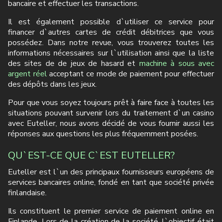
bancaire et effectuer les transactions.
Il est également possible d`utiliser ce service pour
financer d`autres cartes de crédit débitrices que vous
possédez. Dans notre revue, vous trouverez toutes les
informations nécessaires sur l`utilisation ainsi que la liste
des sites de de jeux de hasard et
machine à sous avec
argent réel
acceptant ce mode de paiement pour effectuer
des dépôts dans les jeux.
Pour que vous soyez toujours prêt à faire face à toutes les
situations pouvant survenir lors du traitement d`un casino
avec Euteller, nous avons décidé de vous fournir aussi les
réponses aux questions les plus fréquemment posées.
QU`EST-CE QUE C`EST EUTELLER?
Euteller est l`un des principaux fournisseurs européens de
services bancaires online, fondé en tant que société privée
finlandaise.
Ils constituent le premier service de paiement online en
Finlande. Lors de la création de la société, l`objectif était