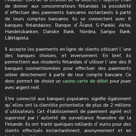
de donner aux consommateurs finlandais la possibilité
d`effectuer des paiements bancaires instantanés à partir
de leurs comptes bancaires. Ils se connectent avec 8
banques finlandaises: Banque d`Åland, S-Pankki, Aktia,
Handelsbanken, Danske Bank, Nordea, Sampo Bank,
Lâhitapiola.
Il accepte les paiements en ligne de clients utilisant l`une
des banques choisies, et inversement. En bref, ils
permettent aux résidents finlandais d`utiliser l`une des 8
banques susmentionnées pour effectuer des paiements
online directement à partir de leur compte bancaire. Ce
donc permet de choisir un
casino carte de débit
pour jouer
avec argent reél.
Etre connecté aux banques populaires signifie également
qu`elles ont la clientèle potentielle de plus de 2 millions
d`utilisateurs. Cet établissement de paiement agréé est
supervisé par l`autorité de surveillance financière de la
Finlande. Ils ont traité quelques milliards d`euros pour des
clients effectués instantanément, anonymement et en