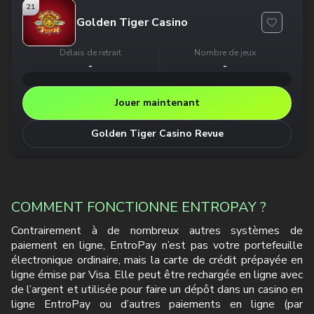
21
Golden Tiger Casino
Délais de retrait
Nombre de jeux
-
-
Jouer maintenant
Golden Tiger Casino Revue
COMMENT FONCTIONNE ENTROPAY ?
Contrairement à de nombreux autres systèmes de
paiement en ligne, EntroPay n’est pas votre portefeuille
électronique ordinaire, mais la carte de crédit prépayée en
ligne émise par Visa. Elle peut être rechargée en ligne avec
de l’argent et utilisée pour faire un dépôt dans un casino en
ligne EntroPay ou d’autres paiements en ligne (par