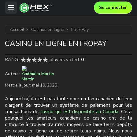
Se connecter
Accueil
Casinos en Ligne
EntroPay
CASINO EN LIGNE ENTROPAY
RANG:
players voted:
0
Auteur:
Amelia Martin
Mettre à jour:
mai 10, 2025
Aujourd’hui, il n’est pas facile pour un fan canadien de jeux
d’argent de trouver un système de paiement pour les
transactions de
casino qui est disponible au Canada
. C’est
pourquoi les amateurs canadiens de casino ont de la
difficulté à trouver d’autres moyens de faire leurs dépôts
de casino en ligne ou de retirer leurs gains. Nous nous