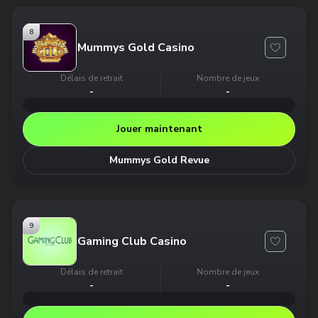
8
Mummys Gold Casino
Délais de retrait
Nombre de jeux
-
-
Jouer maintenant
Mummys Gold Revue
9
Gaming Club Casino
Délais de retrait
Nombre de jeux
-
-