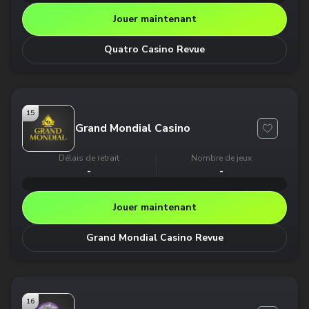
Jouer maintenant
Quatro Casino Revue
15
Grand Mondial Casino
Délais de retrait
Nombre de jeux
-
-
Jouer maintenant
Grand Mondial Casino Revue
16