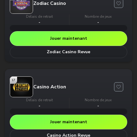
Zodiac Casino
Délais de retrait
Nombre de jeux
-
-
Jouer maintenant
Zodiac Casino Revue
17
Casino Action
Délais de retrait
Nombre de jeux
-
-
Jouer maintenant
Casino Action Revue