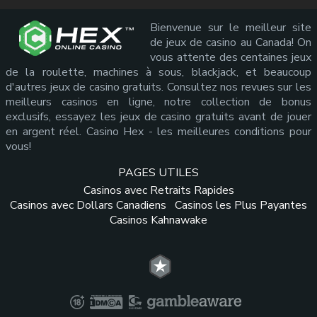
Bienvenue sur le meilleur site
de jeux de casino au Canada! On
vous attente des centaines jeux
de la roulette, machines à sous, blackjack, et beaucoup
d'autres jeux de casino gratuits. Consultez nos revues sur les
meilleurs casinos en ligne, notre collection de bonus
exclusifs, essayez les jeux de casino gratuits avant de jouer
en argent réel. Casino Hex - les meilleures conditions pour
vous!
PAGES UTILES
Casinos avec Retraits Rapides
Casinos avec Dollars Canadiens
Casinos les Plus Payantes
Casinos Kahnawake