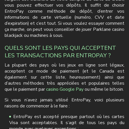
vous pouvez effectuer vos dépôts. Il suffit de choisir
EntroPay comme méthode de dépôt, d’entrer vos
informations de carte virtuelle (numéro, CVV et date
d’expiration) et c’est tout. Si vous voulez essayer comment
ça marche, on peut vous conseiller de jouer Parklane casino
blackjack ou machines à sous.
QUELS SONT LES PAYS QUI ACCEPTENT
LES TRANSACTIONS PAR ENTROPAY ?
La plupart des pays où les jeux en ligne sont légaux,
acceptent ce mode de paiement (et le Canada est
également sur cette liste, heureusement) ainsi que
d’autres méthodes très appréciées et populaires telles
que le paiement par
casino Google Pay
ou même le bitcoin.
Si vous n’avez jamais utilisé EntroPay, voici plusieurs
raisons de commencer à le faire :
EntroPay est accepté presque partout où les cartes
Visa sont acceptables. Il s’agit de tous les pays du
monde avec quelques exceptions ;