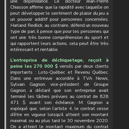
une dépendance. Le docteur Jean-Pierre
Chiasson affirme que la rapidité avec laquelle on
peut développer le sentiment de plaisir du jeu a
un pouvoir additif pour personnes concernées.
Harland Redlick, au contraire, défend un nouveau
type de pari, il pense que pour les personnes qui
ont une très bonne compréhension du sport et
qui rapportent leurs actions, cela peut être très
intéressant et rentable.
L’entreprise de déchiquetage, reçoit à
peine les 270 000 $
versés par deux clients
importants : Loto-Québec et Revenu Québec.
Dans une entrevue accordée à TVA News,
Sylvain Gagnon, vice-président de Groupe
Gagnon, a déclaré que son entreprise avait
terminé les tâches prévues au contrat de 828
471 $ avant son échéance. M. Gagnon a
expliqué que, selon l’article 4, le contrat cesse
d’être en vigueur lorsqu’il atteint son montant
maximal ou au plus tard le 30 novembre 2020.
On a atteint le montant maximum du contrat