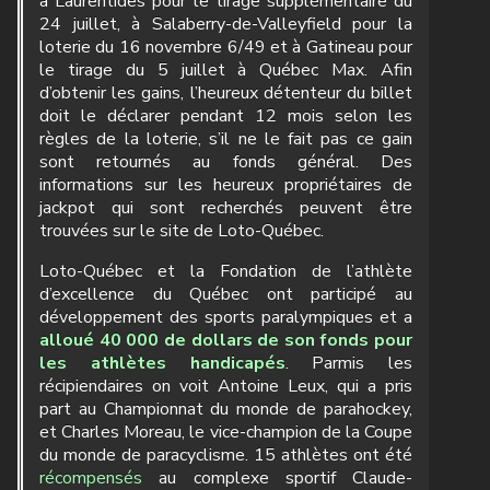
à Laurentides pour le tirage supplémentaire du
24 juillet, à Salaberry-de-Valleyfield pour la
loterie du 16 novembre 6/49 et à Gatineau pour
le tirage du 5 juillet à Québec Max. Afin
d’obtenir les gains, l’heureux détenteur du billet
doit le déclarer pendant 12 mois selon les
règles de la loterie, s’il ne le fait pas ce gain
sont retournés au fonds général. Des
informations sur les heureux propriétaires de
jackpot qui sont recherchés peuvent être
trouvées sur le site de Loto-Québec.
Loto-Québec et la Fondation de l’athlète
d’excellence du Québec ont participé au
développement des sports paralympiques et a
alloué 40 000 de dollars de son fonds pour
les athlètes handicapés
. Parmis les
récipiendaires on voit Antoine Leux, qui a pris
part au Championnat du monde de parahockey,
et Charles Moreau, le vice-champion de la Coupe
du monde de paracyclisme. 15 athlètes ont été
récompensés
au complexe sportif Claude-