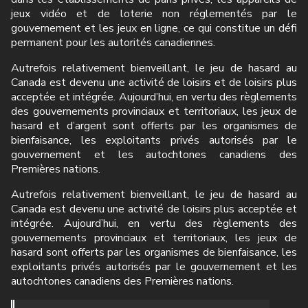
jeux vidéo et de loterie non réglementés par le
gouvernement et les jeux en ligne, ce qui constitue un défi
permanent pour les autorités canadiennes.
Autrefois relativement bienveillant, le jeu de hasard au
Canada est devenu une activité de loisirs et de loisirs plus
acceptée et intégrée. Aujourd’hui, en vertu des règlements
des gouvernements provinciaux et territoriaux, les jeux de
hasard et d’argent sont offerts par les organismes de
bienfaisance, les exploitants privés autorisés par le
gouvernement et les autochtones canadiens des
Premières nations.
Autrefois relativement bienveillant, le jeu de hasard au
Canada est devenu une activité de loisirs plus acceptée et
intégrée. Aujourd’hui, en vertu des règlements des
gouvernements provinciaux et territoriaux, les jeux de
hasard sont offerts par les organismes de bienfaisance, les
exploitants privés autorisés par le gouvernement et les
autochtones canadiens des Premières nations.