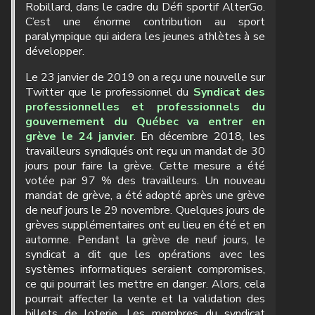
Robillard, dans le cadre du Défi sportif AlterGo.
C’est une énorme contribution au sport
paralympique qui aidera les jeunes athlètes à se
développer.
Le 23 janvier de 2019 on a reçu une nouvelle sur
Twitter que le professionnel du
Syndicat des
professionnelles et professionnels du
gouvernement du Québec va entrer en
grève le 24 janvier
. En décembre 2018, les
travailleurs syndiqués ont reçu un mandat de 30
jours pour faire la grève. Cette mesure a été
votée par 97 % des travailleurs. Un nouveau
mandat de grève, a été adopté après une grève
de neuf jours le 29 novembre. Quelques jours de
grèves supplémentaires ont eu lieu en été et en
automne. Pendant la grève de neuf jours, le
syndicat a dit que les opérations avec les
systèmes informatiques seraient compromises,
ce qui pourrait les mettre en danger. Alors, cela
pourrait affecter la vente et la validation des
billets de loterie. Les membres du syndicat