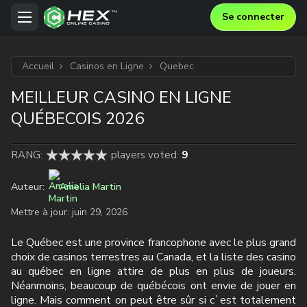
Se connecter
Accueil
Casinos en Ligne
Quebec
MEILLEUR CASINO EN LIGNE
QUÉBECOIS 2026
RANG:
players voted:
9
Auteur:
Amelia Martin
Mettre à jour:
juin 29, 2026
Le Québec est une province francophone avec le plus grand
choix de casinos terrestres au Canada, et la liste des casino
au québec en ligne attire de plus en plus de joueurs.
Néanmoins, beaucoup de québécois ont envie de jouer en
ligne. Mais comment on peut être sûr si c`est totalement