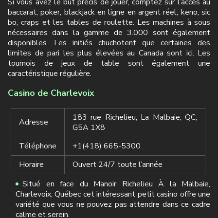
Si vous avez le but précis de jouer, comptez sur l’accès au
baccarat, poker, blackjack en ligne en argent réel, keno, sic
bo, craps et les tables de roulette. Les machines à sous
nécessaires dans la gamme de 3.000 sont également
disponibles. Les initiés chuchotent que certaines des
limites de pari les plus élevées au Canada sont ici. Les
tournois de jeux de table sont également une
caractéristique régulière.
Casino de Charlevoix
183 rue Richelieu, La Malbaie, QC,
Adresse
G5A 1X8
Téléphone
+1(418) 665-5300
Horaire
Ouvert 24/7 toute l’année
Situé en face du Manoir Richelieu À la Malbaie,
Charlevoix, Québec cet intéressant petit casino offre une
variété que vous ne pouvez pas attendre dans ce cadre
calme et serein.