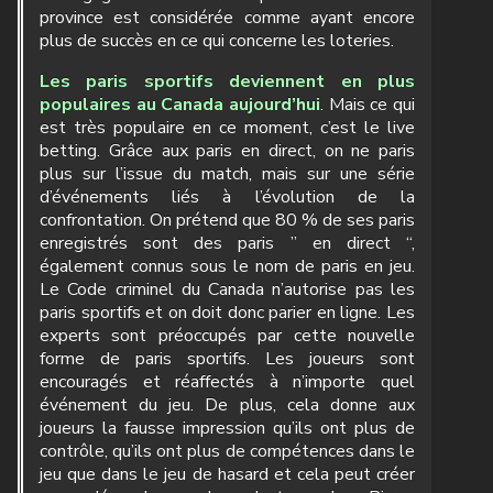
province est considérée comme ayant encore
plus de succès en ce qui concerne les loteries.
Les paris sportifs deviennent en plus
populaires au Canada aujourd’hui
. Mais ce qui
est très populaire en ce moment, c’est le live
betting. Grâce aux paris en direct, on ne paris
plus sur l’issue du match, mais sur une série
d’événements liés à l’évolution de la
confrontation. On prétend que 80 % de ses paris
enregistrés sont des paris ” en direct “,
également connus sous le nom de paris en jeu.
Le Code criminel du Canada n’autorise pas les
paris sportifs et on doit donc parier en ligne. Les
experts sont préoccupés par cette nouvelle
forme de paris sportifs. Les joueurs sont
encouragés et réaffectés à n’importe quel
événement du jeu. De plus, cela donne aux
joueurs la fausse impression qu’ils ont plus de
contrôle, qu’ils ont plus de compétences dans le
jeu que dans le jeu de hasard et cela peut créer