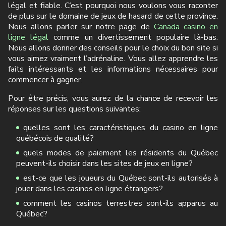
légal et fiable. C’est pourquoi nous voulons vous raconter
de plus sur le domaine de jeux de hasard de cette province.
Nous allons parler sur notre page de
Canada casino en
ligne légal
comme un divertissement populaire là-bas.
Nous allons donner des conseils pour le choix du bon site si
vous aimez vraiment l’adrénaline. Vous allez apprendre les
faits intéressants et les informations nécessaires pour
commencer à gagner.
Pour être précis, vous aurez de la chance de recevoir les
réponses sur les questions suivantes:
quelles sont les caractéristiques du casino en ligne
québécois de qualité?
quels modes de paiement les résidents du Québec
peuvent-ils choisir dans les sites de jeux en ligne?
est-ce que les joueurs du Québec sont-ils autorisés à
jouer dans les casinos en ligne étrangers?
comment les casinos terrestres sont-ils apparus au
Québec?