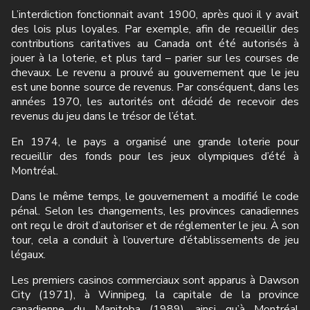
L’interdiction fonctionnait avant 1900, après quoi il y avait
des lois plus loyales. Par exemple, afin de recueillir des
contributions caritatives au Canada ont été autorisés à
jouer à la loterie, et plus tard – parier sur les courses de
chevaux. Le revenu a prouvé au gouvernement que le jeu
est une bonne source de revenus. Par conséquent, dans les
années 1970, les autorités ont décidé de recevoir des
revenus du jeu dans le trésor de l’état.
En 1974, le pays a organisé une grande loterie pour
recueillir des fonds pour les jeux olympiques d’été à
Montréal.
Dans le même temps, le gouvernement a modifié le code
pénal. Selon les changements, les provinces canadiennes
ont reçu le droit d’autoriser et de réglementer le jeu. À son
tour, cela a conduit à l’ouverture d’établissements de jeu
légaux.
Les premiers casinos commerciaux sont apparus à Dawson
City (1971), à Winnipeg, la capitale de la province
canadienne du Manitoba (1989), ainsi qu’à Montréal