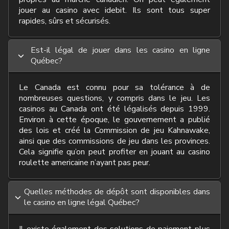
jouer au casino avec idebit. Ils sont tous super
rapides, sûrs et sécurisés.
Est-il légal de jouer dans les casino en ligne
Québec?
Le Canada est connu pour sa tolérance à de
nombreuses questions, y compris dans le jeu. Les
casinos au Canada ont été légalisés depuis 1999.
Environ à cette époque, le gouvernement a publié
des lois et créé la Commission de jeu Kahnawake,
ainsi que des commissions de jeu dans les provinces.
Cela signifie qu’on peut profiter en jouant au casino
roulette americaine n’ayant pas peur.
Quelles méthodes de dépôt sont disponibles dans
le casino en ligne légal Québec?