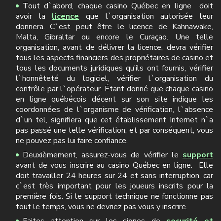
Tout d`abord, chaque casino Québec en ligne doit
avoir la
licence
que l`organisation autorisée leur
donnera. C`est peut être le licence de Kahnawake,
Malta, Gibraltar ou encore le Curaçao. Une telle
organisation, avant de délivrer la licence, devra vérifier
tous les aspects financiers des propriétaires de casino et
tous les documents juridiques qu’ils ont fournis, vérifier
l`honnêteté du logiciel, vérifier l`organisation du
contrôle par l`opérateur. Étant donné que chaque casino
en ligne québécois décent sur son site indique les
coordonnées de l`organisme de vérification, l`absence
d`un tel, signifiera que cet établissement Internet n`a
pas passé une telle vérification, et par conséquent, vous
ne pouvez pas lui faire confiance.
Deuxièmement, assurez-vous de vérifier le
support
avant de vous inscrire au casino Québec en ligne. Elle
doit travailler 24 heures sur 24 et sans interruption, car
c`est très important pour les joueurs inscrits pour la
première fois. Si le support technique ne fonctionne pas
tout le temps, vous ne devriez pas vous y inscrire.