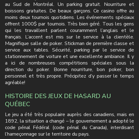
au Sud de Montréal. Un parking gratuit. Nourriture et
boissons gratuites. De beaux garçons. Ce casino offre au
moins deux tournois quotidiens. Les événements spéciaux
offrent 1000$ par tournois. Très bien géré. Tous les gens
qui les travaillent parlent couramment l’anglais et le
français. L’accent est mis sur le service à la clientèle.
Magnifique salle de poker. Stickman de première classe et
service aux tables. Sécurité, parking par le service de
stationnement de voiture et une excellente ambiance. Il y
a ici de nombreuses compétitions spéciales sous la
direction du poker. Bonne nourriture, bon poker, bon
personnel et très propre. Précipitez d’y passer le temps
agréable!
HISTOIRE DES JEUX DE HASARD AU
QUÉBEC
Le jeu a été très populaire auprès des canadiens, mais en
1892, la situation a changé – le gouvernement a adopté le
code pénal Fédéral (code pénal du Canada), interdisant
l’hameçonnage sur le territoire du pays.