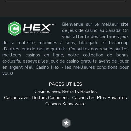
Bienvenue sur le meilleur site
de jeux de casino au Canada! On
vous attente des centaines jeux
de la roulette, machines à sous, blackjack, et beaucoup
d'autres jeux de casino gratuits. Consultez nos revues sur les
meilleurs casinos en ligne, notre collection de bonus
exclusifs, essayez les jeux de casino gratuits avant de jouer
en argent réel. Casino Hex - les meilleures conditions pour
vous!
PAGES UTILES
Casinos avec Retraits Rapides
Casinos avec Dollars Canadiens
Casinos les Plus Payantes
Casinos Kahnawake